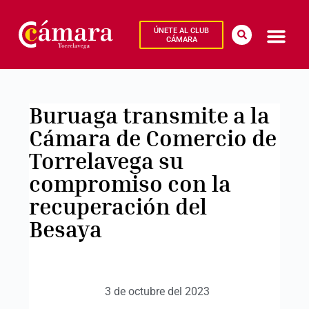
ÚNETE AL CLUB
CÁMARA
Buruaga transmite a la
Cámara de Comercio de
Torrelavega su
compromiso con la
recuperación del
Besaya
3 de octubre del 2023