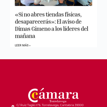
«Si no abres tiendas físicas,
desaparecerás»: El aviso de
Dimas Gimeno a los líderes del
mañana
LEER MÁS »
C/ Ruiz Tagle nº6. Torrelavega, Cantabria 39300