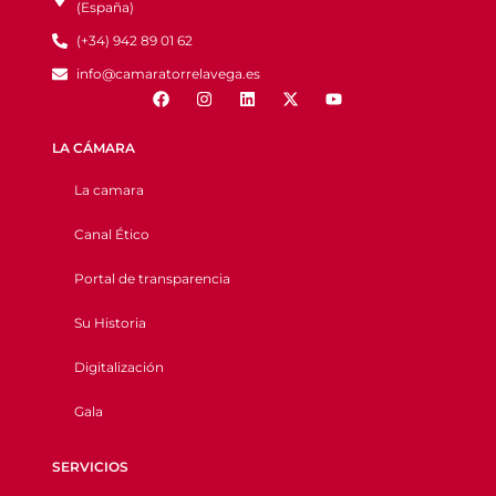
(España)
(+34) 942 89 01 62
info@camaratorrelavega.es
LA CÁMARA
La camara
Canal Ético
Portal de transparencia
Su Historia
Digitalización
Gala
SERVICIOS