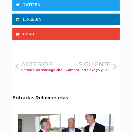
TWITTER
LINKEDIN
EMAIL
ANTERIOR
SIGUIENTE
Cámara Torrelavega cita a emprendedores, comercio y empresas a sus nuevos cursos gratuitos de formación digital
Cámara Torrelavega y Cruz Roja impulsarán la mentorización empresarial en programas de empleo
Entradas Relacionadas