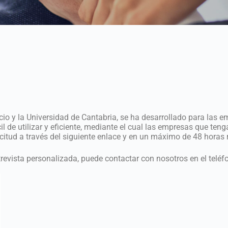
io y la Universidad de Cantabria, se ha desarrollado para las 
 de utilizar y eficiente, mediante el cual las empresas que teng
icitud a través del siguiente enlace y en un máximo de 48 horas 
trevista personalizada, puede contactar con nosotros en el telé