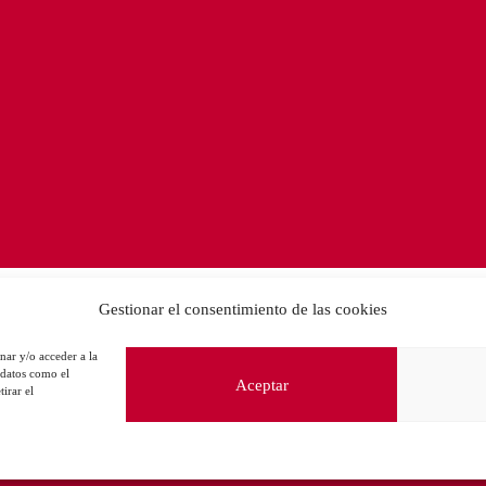
Gestionar el consentimiento de las cookies
nar y/o acceder a la
 datos como el
Aceptar
irar el