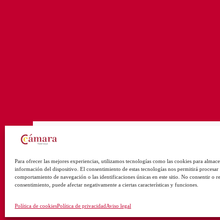
Para ofrecer las mejores experiencias, utilizamos tecnologías como las cookies para almace
información del dispositivo. El consentimiento de estas tecnologías nos permitirá procesar
comportamiento de navegación o las identificaciones únicas en este sitio. No consentir o ret
consentimiento, puede afectar negativamente a ciertas características y funciones.
Política de cookies
Política de privacidad
Aviso legal