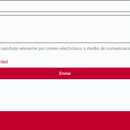
e oportuno enviarme por correo electrónico o medio de comunicació
cidad
.
Enviar