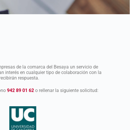
empresas de la comarca del Besaya un servicio de
an interés en cualquier tipo de colaboración con la
recibirán respuesta.
fono
942 89 01 62
o rellenar la siguiente solicitud: