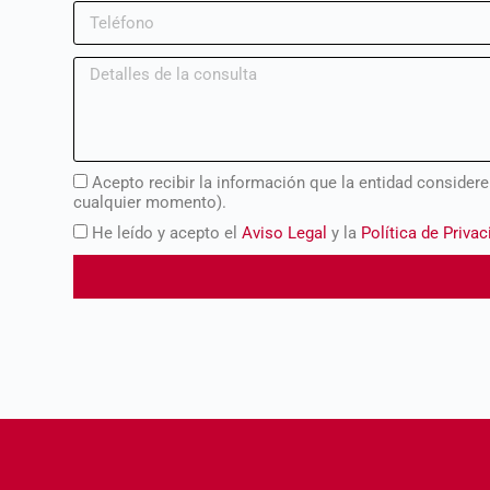
Acepto recibir la información que la entidad consider
cualquier momento).
He leído y acepto el
Aviso Legal
y la
Política de Priva