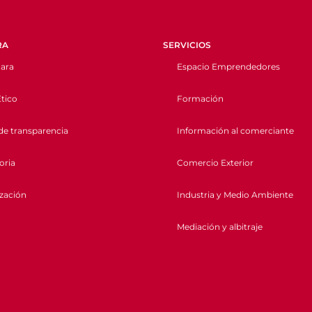
RA
SERVICIOS
ara
Espacio Emprendedores
tico
Formación
de transparencia
Información al comerciante
oria
Comercio Exterior
ización
Industria y Medio Ambiente
Mediación y albitraje