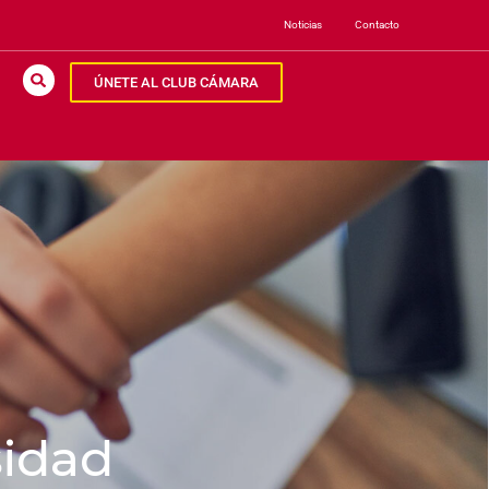
Noticias
Contacto
ÚNETE AL CLUB CÁMARA
sidad