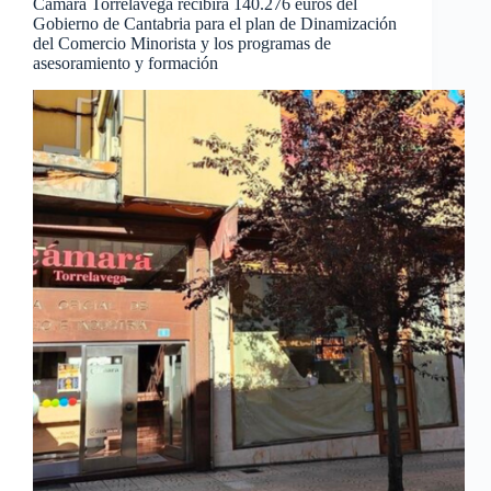
Cámara Torrelavega recibirá 140.276 euros del
Gobierno de Cantabria para el plan de Dinamización
del Comercio Minorista y los programas de
asesoramiento y formación