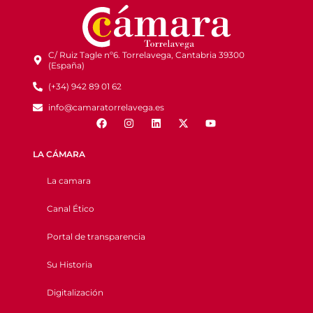
C/ Ruiz Tagle nº6. Torrelavega, Cantabria 39300
(España)
(+34) 942 89 01 62
info@camaratorrelavega.es
LA CÁMARA
La camara
Canal Ético
Portal de transparencia
Su Historia
Digitalización