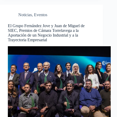
Noticias
,
Eventos
El Grupo Fernández Jove y Juan de Miguel de
SIEC, Premios de Cámara Torrelavega a la
Aportación de un Negocio Industrial y a la
Trayectoria Empresarial