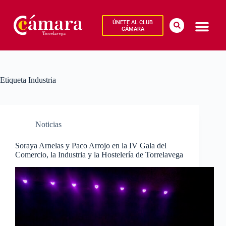
ÚNETE AL CLUB
CÁMARA
Etiqueta
Industria
Noticias
Soraya Arnelas y Paco Arrojo en la IV Gala del
Comercio, la Industria y la Hostelería de Torrelavega