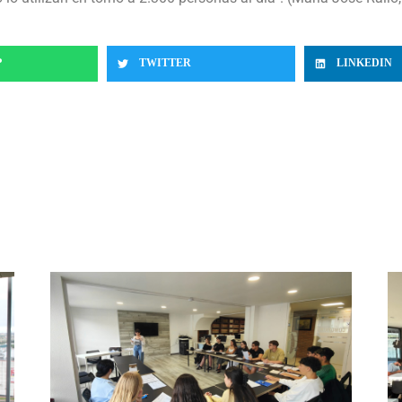
P
TWITTER
LINKEDIN