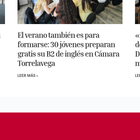
u
El verano también es para
«
formarse: 30 jóvenes preparan
d
gratis su B2 de inglés en Cámara
D
Torrelavega
m
LEER MÁS »
LE