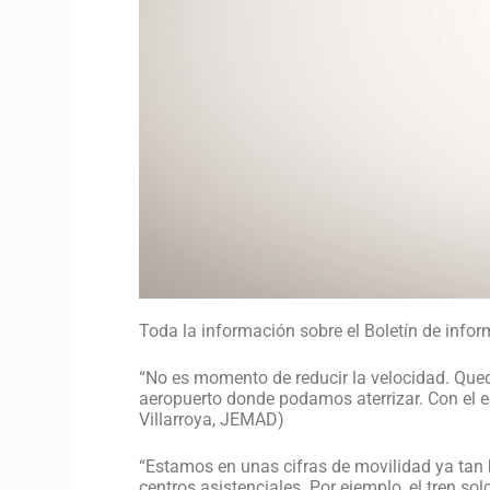
Toda la información sobre el Boletín de info
“No es momento de reducir la velocidad. Que
aeropuerto donde podamos aterrizar. Con el e
Villarroya, JEMAD)
“Estamos en unas cifras de movilidad ya tan
centros asistenciales. Por ejemplo, el tren sol