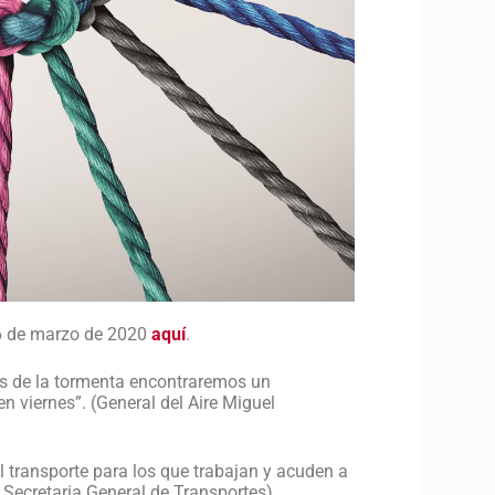
 26 de marzo de 2020
aquí
.
s de la tormenta encontraremos un
 viernes”. (General del Aire Miguel
 transporte para los que trabajan y acuden a
o, Secretaria General de Transportes)