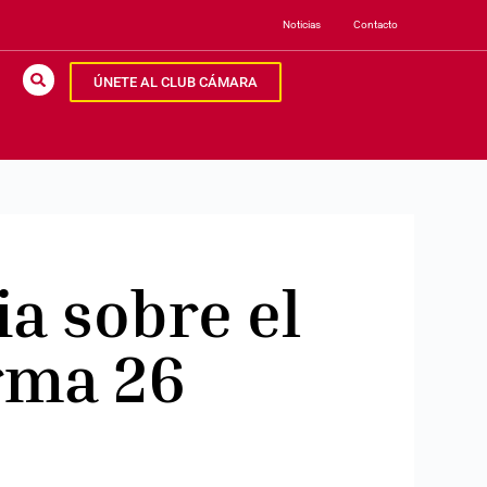
Noticias
Contacto
ÚNETE AL CLUB CÁMARA
ia sobre el
arma 26