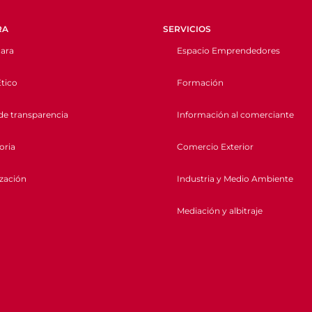
RA
SERVICIOS
ara
Espacio Emprendedores
tico
Formación
de transparencia
Información al comerciante
oria
Comercio Exterior
ización
Industria y Medio Ambiente
Mediación y albitraje