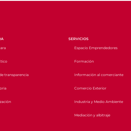
RA
SERVICIOS
ara
Espacio Emprendedores
tico
Formación
de transparencia
Información al comerciante
oria
Comercio Exterior
ización
Industria y Medio Ambiente
Mediación y albitraje