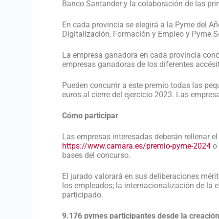
Banco Santander y la colaboración de las pri
En cada provincia se elegirá a la Pyme del Añ
Digitalización, Formación y Empleo y Pyme S
La empresa ganadora en cada provincia concur
empresas ganadoras de los diferentes accésit
Pueden concurrir a este premio todas las pe
euros al cierre del ejercicio 2023. Las empr
Cómo participar
Las empresas interesadas deberán rellenar el
https://www.camara.es/premio-pyme-2024
o 
bases del concurso.
El jurado valorará en sus deliberaciones méri
los empleados; la internacionalización de la e
participado.
9.176 pymes participantes desde la creació