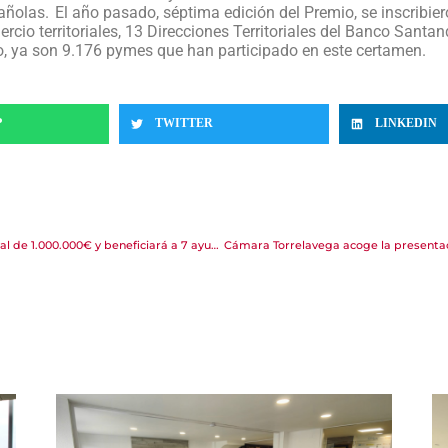
las. El año pasado, séptima edición del Premio, se inscribier
cio territoriales, 13 Direcciones Territoriales del Banco Santan
, ya son 9.176 pymes que han participado en este certamen.
P
TWITTER
LINKEDIN
La ‘CEL Toda Cantabria’ supondrá una inversión total de 1.000.000€ y beneficiará a 7 ayuntamientos