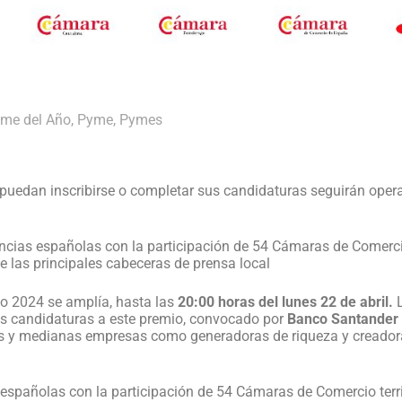
me del Año
,
Pyme
,
Pymes
puedan inscribirse o completar sus candidaturas seguirán opera
ncias españolas con la participación de 54 Cámaras de Comercio t
 las principales cabeceras de prensa local
ño 2024 se amplía, hasta las
20:00 horas del lunes 22 de abril.
s candidaturas a este premio, convocado por
Banco Santander
ñas y medianas empresas como generadoras de riqueza y creado
españolas con la participación de 54 Cámaras de Comercio territ