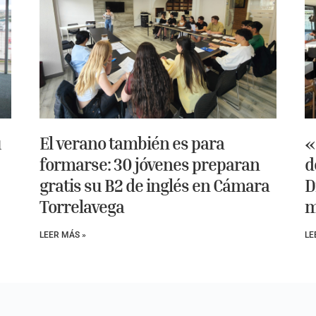
u
El verano también es para
«
formarse: 30 jóvenes preparan
d
gratis su B2 de inglés en Cámara
D
Torrelavega
m
LEER MÁS »
LE