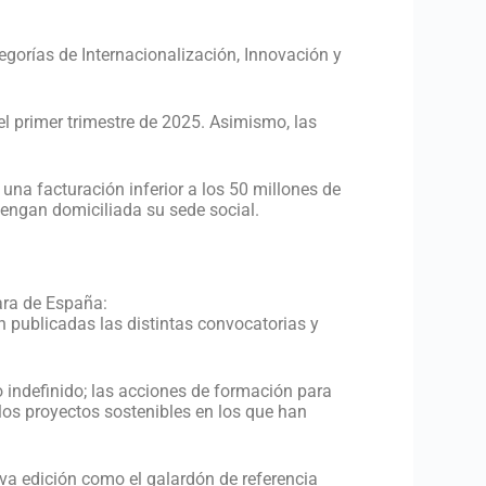
egorías de Internacionalización, Innovación y
l primer trimestre de 2025. Asimismo, las
.
a facturación inferior a los 50 millones de
 tengan domiciliada su sede social.
ara de España:
 publicadas las distintas convocatorias y
o indefinido; las acciones de formación para
 los proyectos sostenibles en los que han
va edición como el galardón de referencia