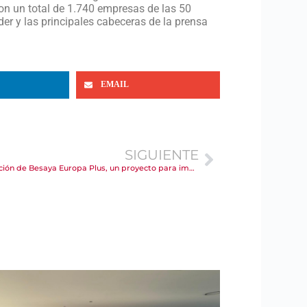
on un total de 1.740 empresas de las 50
der y las principales cabeceras de la prensa
EMAIL
SIGUIENTE
Cámara Torrelavega acoge la presentación de Besaya Europa Plus, un proyecto para impulsar el empleo y mejorar la cualificación profesional