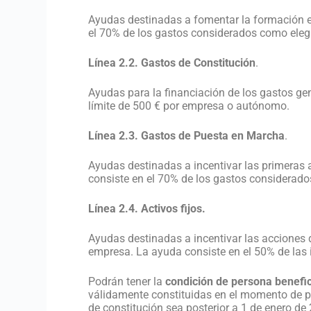
Ayudas destinadas a fomentar la formación es
el 70% de los gastos considerados como ele
Línea 2.2. Gastos de Constitución
.
Ayudas para la financiación de los gastos ge
límite de 500 € por empresa o autónomo.
Línea 2.3. Gastos de Puesta en Marcha
.
Ayudas destinadas a incentivar las primeras 
consiste en el 70% de los gastos considera
Línea 2.4. Activos fijos.
Ayudas destinadas a incentivar las acciones 
empresa. La ayuda consiste en el 50% de la
Podrán tener la
condición de persona benefic
válidamente constituidas en el momento de pr
de constitución sea posterior a 1 de enero de