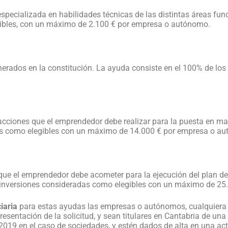
pecializada en habilidades técnicas de las distintas áreas fun
gibles, con un máximo de 2.100 € por empresa o autónomo.
nerados en la constitución. La ayuda consiste en el 100% de lo
acciones que el emprendedor debe realizar para la puesta en m
dos como elegibles con un máximo de 14.000 € por empresa o a
que el emprendedor debe acometer para la ejecución del plan de
s inversiones consideradas como elegibles con un máximo de 2
iaria
para estas ayudas las empresas o autónomos, cualquiera q
esentación de la solicitud, y sean titulares en Cantabria de un
 2019 en el caso de sociedades, y estén dados de alta en una ac