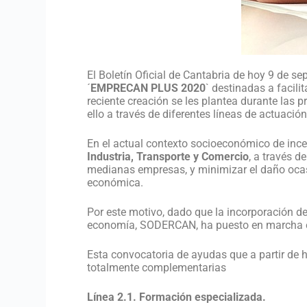
El Boletín Oficial de Cantabria de hoy 9 de se
´
EMPRECAN PLUS 2020
` destinadas a facil
reciente creación se les plantea durante las p
ello a través de diferentes líneas de actuaci
En el actual contexto socioeconómico de incer
Industria, Transporte y Comercio
, a través d
medianas empresas, y minimizar el daño ocasio
económica.
Por este motivo, dado que la incorporación de
economía, SODERCAN, ha puesto en marcha e
Esta convocatoria de ayudas que a partir de 
totalmente complementarias
Línea 2.1. Formación especializada.