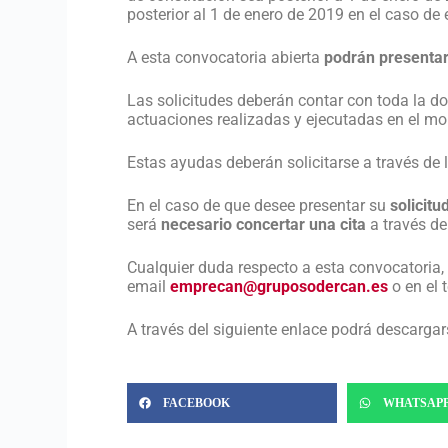
posterior al 1 de enero de 2019 en el caso d
A esta convocatoria abierta
podrán presentar
Las solicitudes deberán contar con toda la do
actuaciones realizadas y ejecutadas en el mo
Estas ayudas deberán solicitarse a través de 
En el caso de que desee presentar su
solicit
será
necesario concertar una cita
a través de
Cualquier duda respecto a esta convocatoria,
email
emprecan@gruposodercan.es
o en el 
A través del siguiente enlace podrá descargar
FACEBOOK
WHATSAP