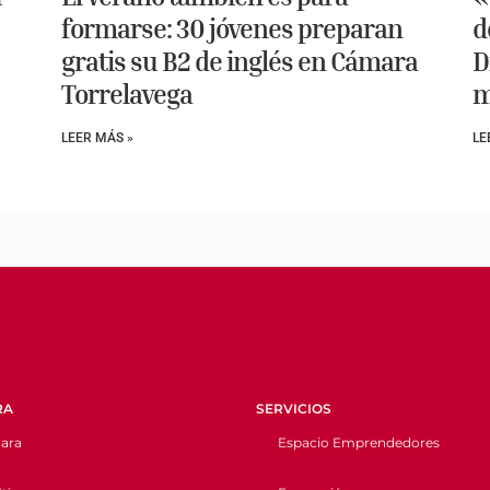
formarse: 30 jóvenes preparan
d
gratis su B2 de inglés en Cámara
D
Torrelavega
m
LEER MÁS »
LE
RA
SERVICIOS
ara
Espacio Emprendedores