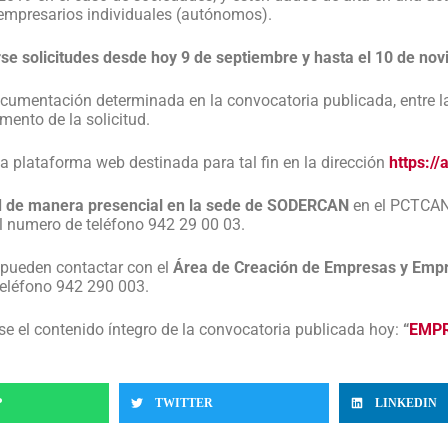
e empresarios individuales (autónomos).
se solicitudes desde hoy 9 de septiembre y hasta el 10 de no
cumentación determinada en la convocatoria publicada, entre la 
mento de la solicitud.
la plataforma web destinada para tal fin en la dirección
https:/
ud de manera presencial en la sede de SODERCAN
en el PCTCAN, 
l numero de teléfono 942 29 00 03.
 pueden contactar con el
Área de Creación de Empresas y Emp
teléfono 942 290 003.
se el contenido íntegro de la convocatoria publicada hoy:
“
EMPR
P
TWITTER
LINKEDIN