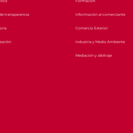
tico
Formación
de transparencia
Información al comerciante
oria
Comercio Exterior
ización
Industria y Medio Ambiente
Mediación y albitraje