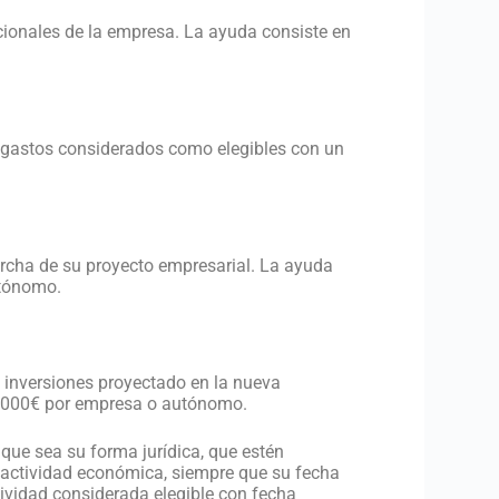
cionales de la empresa. La ayuda consiste en
s gastos considerados como elegibles con un
archa de su proyecto empresarial. La ayuda
utónomo.
 inversiones proyectado en la nueva
5.000€ por empresa o autónomo.
ue sea su forma jurídica, que estén
a actividad económica, siempre que su fecha
tividad considerada elegible con fecha