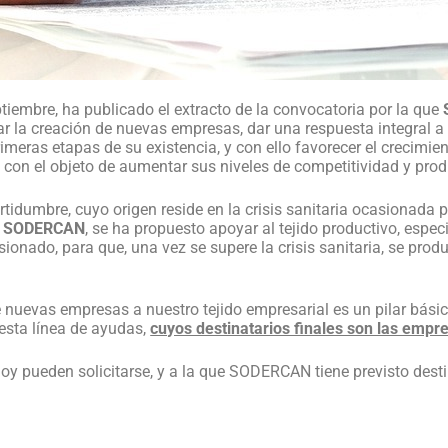
ptiembre, ha publicado el extracto de la convocatoria por la que
itar la creación de nuevas empresas, dar una respuesta integral
rimeras etapas de su existencia, y con ello favorecer el crecimie
ón con el objeto de aumentar sus niveles de competitividad y prod
tidumbre, cuyo origen reside en la crisis sanitaria ocasionada p
e
SODERCAN
, se ha propuesto apoyar al tejido productivo, esp
nado, para que, una vez se supere la crisis sanitaria, se produ
 nuevas empresas a nuestro tejido empresarial es un pilar básic
sta línea de ayudas,
cuyos destinatarios finales son las empr
hoy pueden solicitarse, y a la que SODERCAN tiene previsto dest