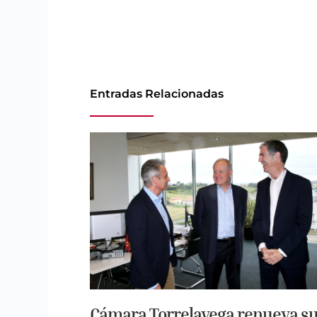
Entradas Relacionadas
Cámara Torrelavega renueva s