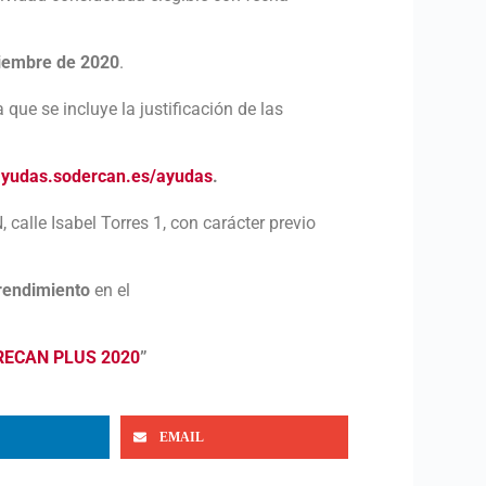
viembre de 2020
.
que se incluye la justificación de las
/ayudas.sodercan.es/ayudas
.
calle Isabel Torres 1, con carácter previo
rendimiento
en el
ECAN PLUS 2020
”
EMAIL