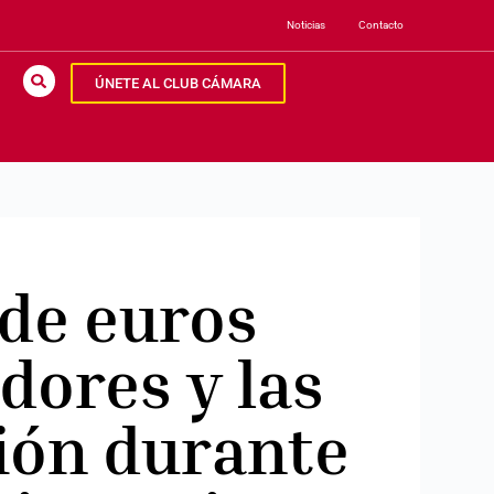
Noticias
Contacto
ÚNETE AL CLUB CÁMARA
de euros
dores y las
ión durante