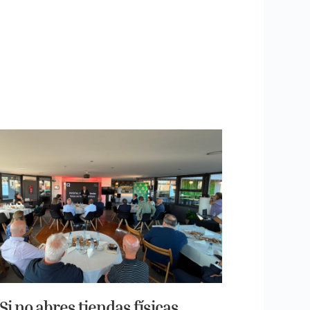
Si no abres tiendas físicas,