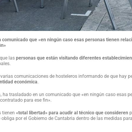
n comunicado que «en ningún caso esas personas tienen relació
in»
 que las
personas que están visitando diferentes establecimien
ales.
 varias comunicaciones de hosteleros informando de que hay per
antidad económica
.
ga, ha trasladado en un comunicado que «en ningún caso esas pe
contratado para ese fin».
s tienen
«total libertad» para acudir al técnico que consideren
p
e obliga por el Gobierno de Cantabria dentro de las medidas par