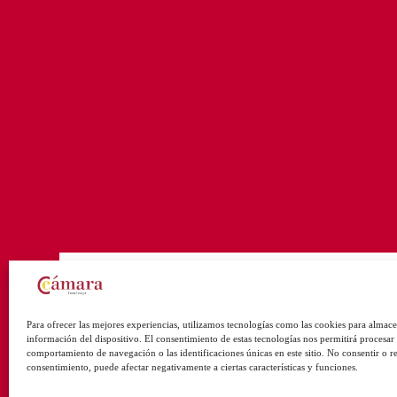
Para ofrecer las mejores experiencias, utilizamos tecnologías como las cookies para almace
información del dispositivo. El consentimiento de estas tecnologías nos permitirá procesar
comportamiento de navegación o las identificaciones únicas en este sitio. No consentir o ret
consentimiento, puede afectar negativamente a ciertas características y funciones.