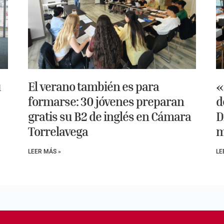
u
El verano también es para
«
formarse: 30 jóvenes preparan
d
gratis su B2 de inglés en Cámara
D
Torrelavega
m
LEER MÁS »
LE