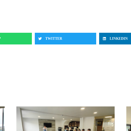
P
TWITTER
LINKEDIN