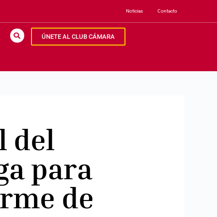
Noticias
Contacto
ÚNETE AL CLUB CÁMARA
 del
ga para
orme de