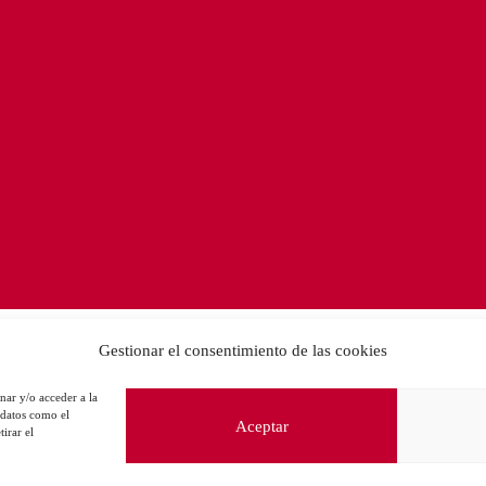
Gestionar el consentimiento de las cookies
nar y/o acceder a la
 datos como el
Aceptar
irar el