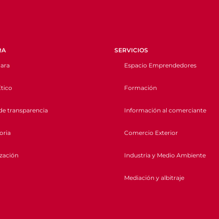
RA
SERVICIOS
ara
Espacio Emprendedores
tico
Formación
de transparencia
Información al comerciante
oria
Comercio Exterior
ización
Industria y Medio Ambiente
Mediación y albitraje