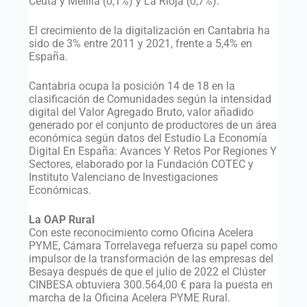
Ceuta y Melilla (0,1%) y La Rioja (0,7%).
El crecimiento de la digitalización en Cantabria ha
sido de 3% entre 2011 y 2021, frente a 5,4% en
España.
Cantabria ocupa la posición 14 de 18 en la
clasificación de Comunidades según la intensidad
digital del Valor Agregado Bruto, valor añadido
generado por el conjunto de productores de un área
económica según datos del Estudio La Economía
Digital En España: Avances Y Retos Por Regiones Y
Sectores, elaborado por la Fundación COTEC y
Instituto Valenciano de Investigaciones
Económicas.
La OAP Rural
Con este reconocimiento como Oficina Acelera
PYME, Cámara Torrelavega refuerza su papel como
impulsor de la transformación de las empresas del
Besaya después de que el julio de 2022 el Clúster
CINBESA obtuviera 300.564,00 € para la puesta en
marcha de la Oficina Acelera PYME Rural.