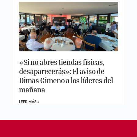
«Si no abres tiendas físicas,
desaparecerás»: El aviso de
Dimas Gimeno a los líderes del
mañana
LEER MÁS »