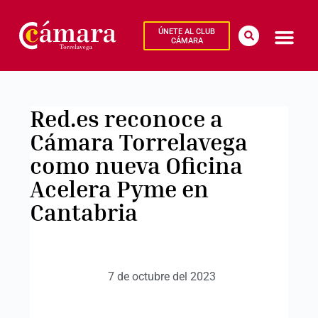
ÚNETE AL CLUB
CÁMARA
Red.es reconoce a
Cámara Torrelavega
como nueva Oficina
Acelera Pyme en
Cantabria
7 de octubre del 2023