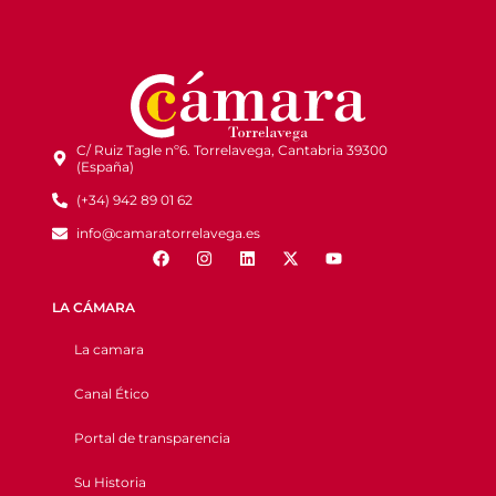
C/ Ruiz Tagle nº6. Torrelavega, Cantabria 39300
(España)
(+34) 942 89 01 62
info@camaratorrelavega.es
LA CÁMARA
La camara
Canal Ético
Portal de transparencia
Su Historia