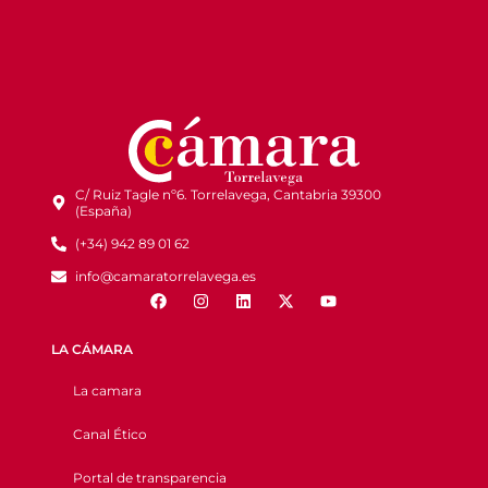
C/ Ruiz Tagle nº6. Torrelavega, Cantabria 39300
(España)
(+34) 942 89 01 62
info@camaratorrelavega.es
LA CÁMARA
La camara
Canal Ético
Portal de transparencia