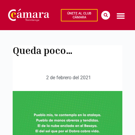
ÚNETE AL CLUB
CÁMARA
Queda poco…
2 de febrero del 2021