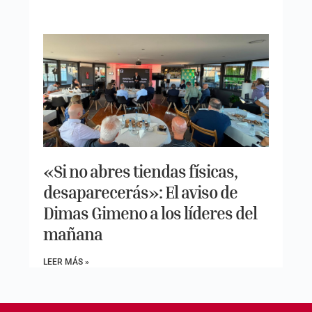
«Si no abres tiendas físicas,
desaparecerás»: El aviso de
Dimas Gimeno a los líderes del
mañana
LEER MÁS »