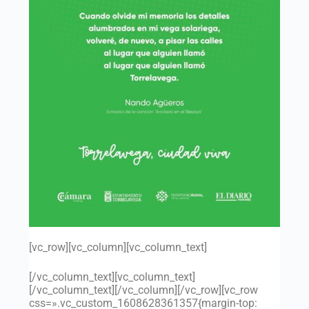
[vc_row][vc_column][vc_column_text]
[/vc_column_text][vc_column_text]
[/vc_column_text][/vc_column][/vc_row][vc_row
css=».vc_custom_1608628361357{margin-top: