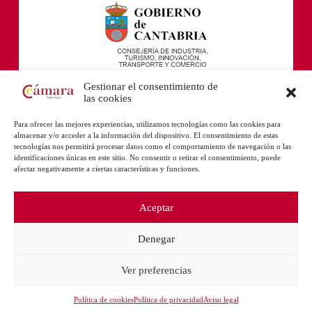
Gestionar el consentimiento de
las cookies
Para ofrecer las mejores experiencias, utilizamos tecnologías como las cookies para
almacenar y/o acceder a la información del dispositivo. El consentimiento de estas
tecnologías nos permitirá procesar datos como el comportamiento de navegación o las
identificaciones únicas en este sitio. No consentir o retirar el consentimiento, puede
afectar negativamente a ciertas características y funciones.
Aceptar
Denegar
Ver preferencias
Política de cookies
Política de privacidad
Aviso legal