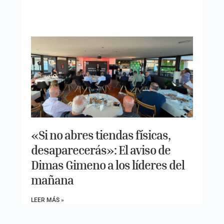
«Si no abres tiendas físicas,
desaparecerás»: El aviso de
Dimas Gimeno a los líderes del
mañana
LEER MÁS »