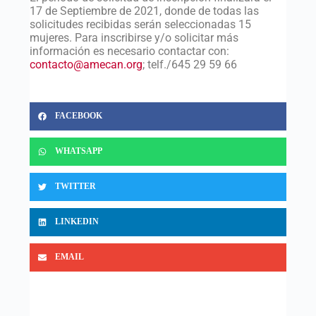
17 de Septiembre de 2021, donde de todas las
solicitudes recibidas serán seleccionadas 15
mujeres. Para inscribirse y/o solicitar más
información es necesario contactar con:
contacto@amecan.org
; telf./645 29 59 66
FACEBOOK
WHATSAPP
TWITTER
LINKEDIN
EMAIL