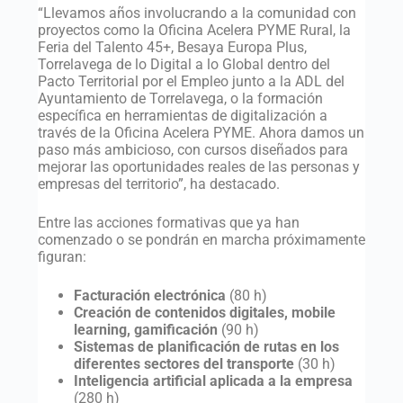
“Llevamos años involucrando a la comunidad con
proyectos como la Oficina Acelera PYME Rural, la
Feria del Talento 45+, Besaya Europa Plus,
Torrelavega de lo Digital a lo Global dentro del
Pacto Territorial por el Empleo junto a la ADL del
Ayuntamiento de Torrelavega, o la formación
específica en herramientas de digitalización a
través de la Oficina Acelera PYME. Ahora damos un
paso más ambicioso, con cursos diseñados para
mejorar las oportunidades reales de las personas y
empresas del territorio”, ha destacado.
Entre las acciones formativas que ya han
comenzado o se pondrán en marcha próximamente
figuran:
Facturación electrónica
(80 h)
Creación de contenidos digitales, mobile
learning, gamificación
(90 h)
Sistemas de planificación de rutas en los
diferentes sectores del transporte
(30 h)
Inteligencia artificial aplicada a la empresa
(280 h)