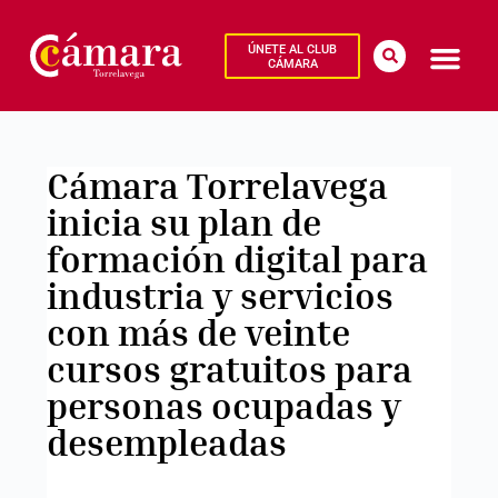
ÚNETE AL CLUB
CÁMARA
Cámara Torrelavega
inicia su plan de
formación digital para
industria y servicios
con más de veinte
cursos gratuitos para
personas ocupadas y
desempleadas