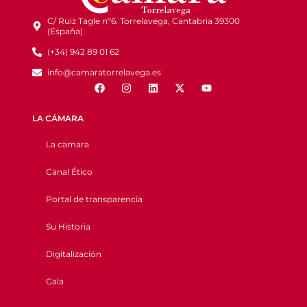
C/ Ruiz Tagle nº6. Torrelavega, Cantabria 39300
(España)
(+34) 942 89 01 62
info@camaratorrelavega.es
LA CÁMARA
La camara
Canal Ético
Portal de transparencia
Su Historia
Digitalización
Gala