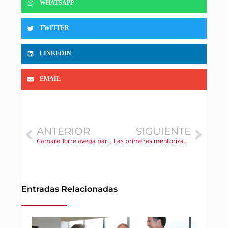
WHATSAPP
TWITTER
LINKEDIN
EMAIL
ANTERIOR
SIGUIENTE
Cámara Torrelavega participa en la Mesa de Revitalización promovida por Bridgestone
Las primeras mentorizadas del programa “Torrelavega, de lo digital a lo global” avanzan en la transformación digital de sus negocios
Entradas Relacionadas