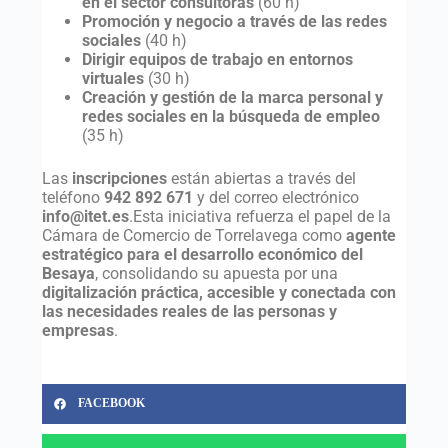
en el sector consultoras
(60 h)
Promoción y negocio a través de las redes
sociales
(40 h)
Dirigir equipos de trabajo en entornos
virtuales
(30 h)
Creación y gestión de la marca personal y
redes sociales en la búsqueda de empleo
(35 h)
Las
inscripciones
están abiertas a través del
teléfono
942 892 671
y del correo electrónico
info@itet.es
.Esta iniciativa refuerza el papel de la
Cámara de Comercio de Torrelavega como
agente
estratégico para el desarrollo económico del
Besaya
, consolidando su apuesta por una
digitalización práctica, accesible y conectada con
las necesidades reales de las personas y
empresas
.
FACEBOOK