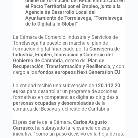
online de formación del Retail enmarcada en
el Pacto Territorial por el Empleo, junto a la
Agencia de Desarrollo Local del
Ayuntamiento de Torrelavega, “Torrelavega
de lo Digital a lo Global”
La Cámara de Comercio, Industria y Servicios de
Torrelavega ha puesto en marcha el plan de
formación digital financiado por la
Consejería de
Industria, Empleo, Innovación y Comercio del
Gobierno de Cantabria
, dentro del
Plan de
Recuperación, Transformación y Resiliencia
, y con
cargo a los
fondos europeos Next Generation EU
.
La entidad recibió una subvención de
120.112,20
euros
para desarrollar un programa de acciones
formativas en competencias digitales dirigidas a
personas ocupadas y desempleadas
de la
comarca del Besaya y del resto de Cantabria.
El presidente de la Cámara,
Carlos Augusto
Carrasco
, ha subrayado la relevancia de esta
iniciativa “como un paso decisivo en la hoja de ruta