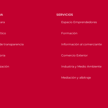
RA
SERVICIOS
ara
Espacio Emprendedores
tico
Formación
de transparencia
Información al comerciante
oria
Comercio Exterior
ización
Industria y Medio Ambiente
Mediación y albitraje