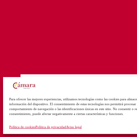
Para ofrecer las mejores experiencias, utilizamos tecnologías como las cookies para almace
información del dispositivo. El consentimiento de estas tecnologías nos permitirá procesar
comportamiento de navegación o las identificaciones únicas en este sitio. No consentir o ret
consentimiento, puede afectar negativamente a ciertas características y funciones.
Política de cookies
Política de privacidad
Aviso legal