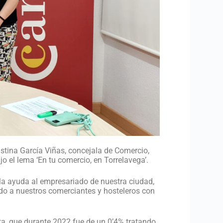
istina García Viñas, concejala de Comercio,
o el lema ‘En tu comercio, en Torrelavega’.
la ayuda al empresariado de nuestra ciudad,
ndo a nuestros comerciantes y hosteleros con
ta, que durante 2022 fue de un 0’4% tratando