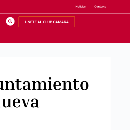
Noticias
Contacto
ÚNETE AL CLUB CÁMARA
yuntamiento
nueva