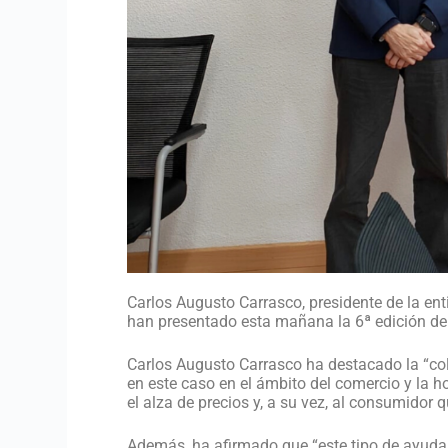
Carlos Augusto Carrasco, presidente de la ent
han presentado esta mañana la 6ª edición del 
Carlos Augusto Carrasco ha destacado la “col
en este caso en el ámbito del comercio y la 
el alza de precios y, a su vez, al consumidor q
Además, ha afirmado que “este tipo de ayudas