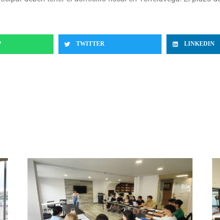
P
TWITTER
LINKEDIN