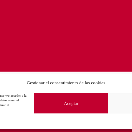
Gestionar el consentimiento de las cookies
nar y/o acceder a la
 datos como el
Aceptar
irar el