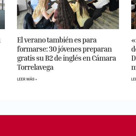
u
El verano también es para
«
formarse: 30 jóvenes preparan
d
gratis su B2 de inglés en Cámara
D
Torrelavega
m
LEER MÁS »
LE