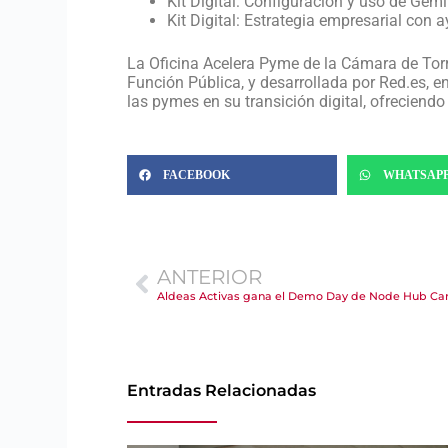
Kit Digital: Configuración y uso de Gemi
Kit Digital: Estrategia empresarial con a
La Oficina Acelera Pyme de la Cámara de Torre
Función Pública, y desarrollada por Red.es, en
las pymes en su transición digital, ofreciend
FACEBOOK
WHATSAP
ANTERIOR
Entradas Relacionadas