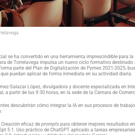
rrelavega
cial se ha convertido en una herramienta imprescindible para la 
ra de Torrelavega impulsa un nuevo ciclo formativo destinado a 
e forma parte del Plan de Digitalización de Pymes 2021-2025, b
ue puedan aplicar de forma inmediata en su actividad diaria.
ez-Salazar López, divulgadora y docente especializada en Intelige
al, a partir de las 9:30 horas, en la sede de la Cámara de Comerc
pantes descubrirán cómo integrar la IA en sus procesos de trabaj
n:
: Creación eficaz de
prompts
para obtener mejores resultados en
tGpt 5.1. Uso práctico de ChatGPT aplicado a tareas empresarial