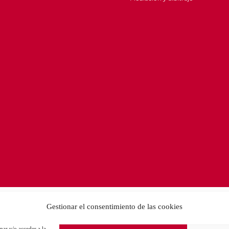
Gestionar el consentimiento de las cookies
nar y/o acceder a la