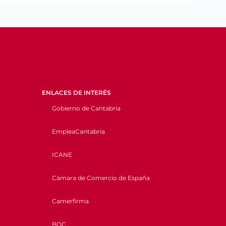
ENLACES DE INTERÉS
Gobierno de Cantabria
EmpleaCantabria
ICANE
Cámara de Comercio de España
Camerfirma
BOC