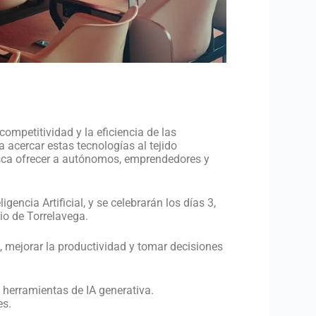
competitividad y la eficiencia de las
acercar estas tecnologías al tejido
usca ofrecer a autónomos, emprendedores y
ncia Artificial, y se celebrarán los días 3,
io de Torrelavega.
o, mejorar la productividad y tomar decisiones
 herramientas de IA generativa.
es.