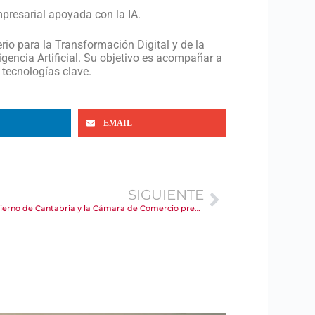
empresarial apoyada con la IA.
io para la Transformación Digital y de la
ligencia Artificial. Su objetivo es acompañar a
 tecnologías clave.
EMAIL
SIGUIENTE
El Ayuntamiento de Torrelavega, el Gobierno de Cantabria y la Cámara de Comercio presentan la XXXIV Edición del Concurso de Escaparates