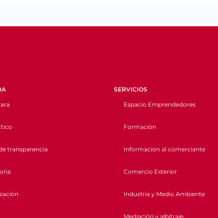
RA
SERVICIOS
ara
Espacio Emprendedores
tico
Formación
de transparencia
Información al comerciante
oria
Comercio Exterior
ización
Industria y Medio Ambiente
Mediación y albitraje