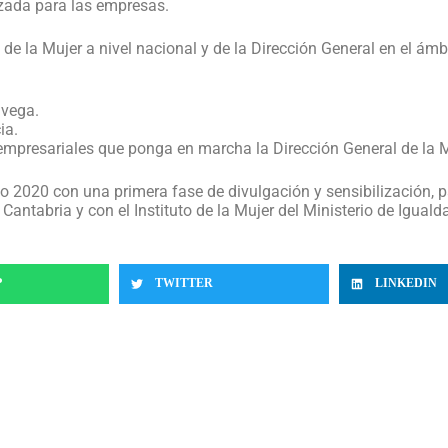
izada para las empresas.
 de la Mujer a nivel nacional y de la Dirección General en el á
avega.
ia.
 empresariales que ponga en marcha la Dirección General de la M
ño 2020 con una primera fase de divulgación y sensibilización, p
Cantabria y con el Instituto de la Mujer del Ministerio de Iguald
P
TWITTER
LINKEDIN