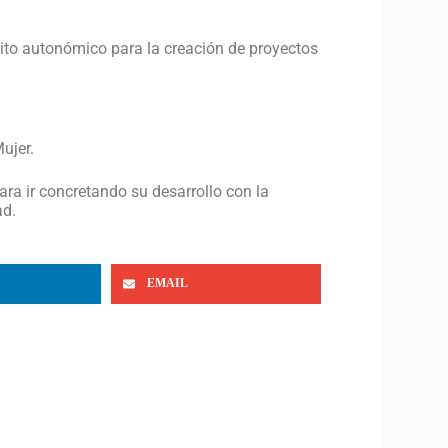
mbito autonómico para la creación de proyectos
ujer.
ara ir concretando su desarrollo con la
ad.
EMAIL