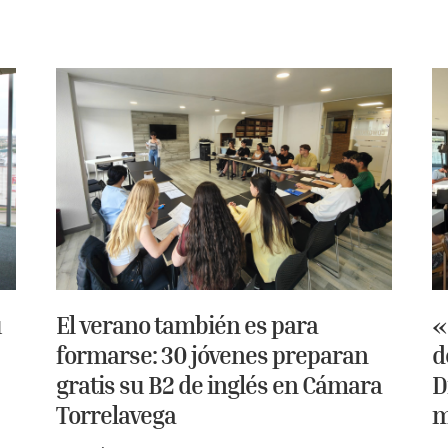
u
El verano también es para
«
formarse: 30 jóvenes preparan
d
gratis su B2 de inglés en Cámara
D
Torrelavega
m