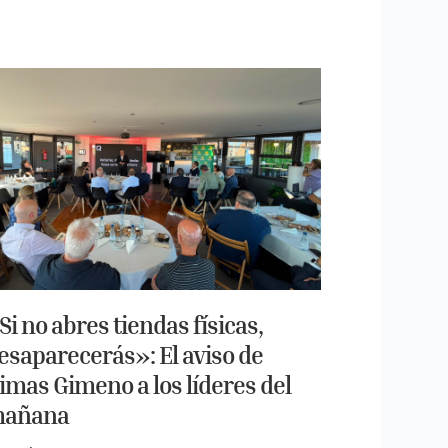
Si no abres tiendas físicas,
esaparecerás»: El aviso de
imas Gimeno a los líderes del
añana