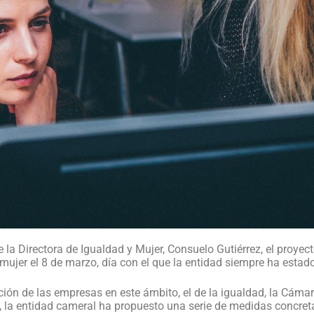
a Directora de Igualdad y Mujer, Consuelo Gutiérrez, el proyecto
a mujer el 8 de marzo, día con el que la entidad siempre ha estad
ión de las empresas en este ámbito, el de la igualdad, la Cámara
o, la entidad cameral ha propuesto una serie de medidas concret