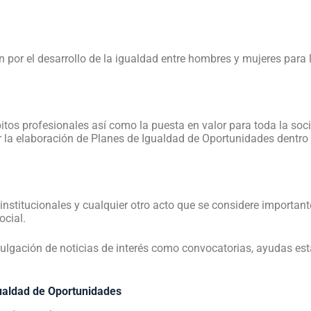
ón por el desarrollo de la igualdad entre hombres y mujeres par
tos profesionales así como la puesta en valor para toda la soci
ar la elaboración de Planes de Igualdad de Oportunidades dentro
nstitucionales y cualquier otro acto que se considere importante,
ocial.
ulgación de noticias de interés como convocatorias, ayudas esta
gualdad de Oportunidades