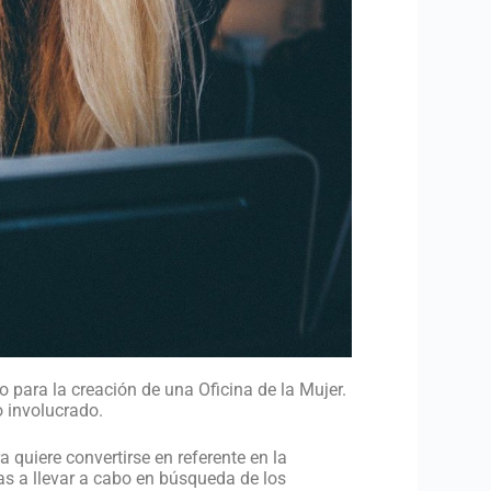
 para la creación de una Oficina de la Mujer.
o involucrado.
 quiere convertirse en referente en la
as a llevar a cabo en búsqueda de los