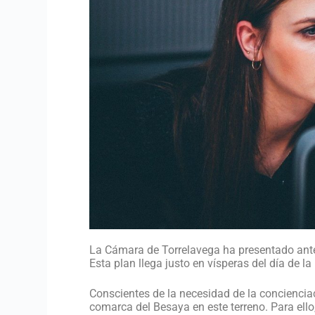
La Cámara de Torrelavega ha presentado ante l
Esta plan llega justo en vísperas del día de l
Conscientes de la necesidad de la concienciac
comarca del Besaya en este terreno. Para ell