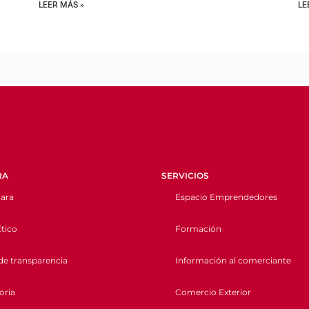
LEER MÁS »
LE
RA
SERVICIOS
ara
Espacio Emprendedores
tico
Formación
de transparencia
Información al comerciante
oria
Comercio Exterior