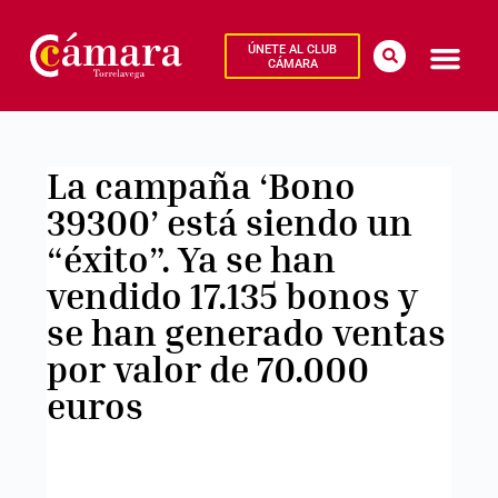
ÚNETE AL CLUB
CÁMARA
La campaña ‘Bono
39300’ está siendo un
“éxito”. Ya se han
vendido 17.135 bonos y
se han generado ventas
por valor de 70.000
euros