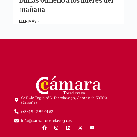
mañana
LEER MÁS »
C/ Ruiz Tagle nº6. Torrelavega, Cantabria 39300
(España)
(+34) 942 89 01 62
info@camaratorrelavega.es