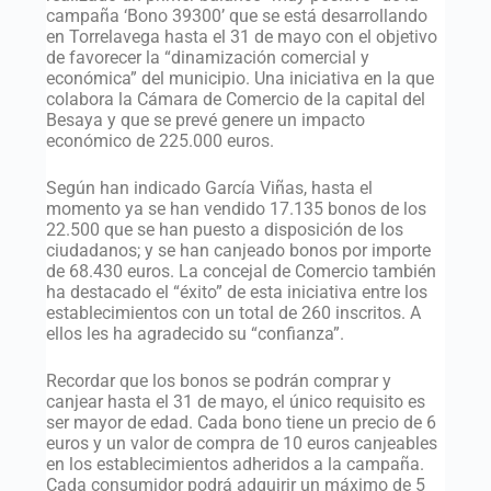
campaña ‘Bono 39300’ que se está desarrollando
en Torrelavega hasta el 31 de mayo con el objetivo
de favorecer la “dinamización comercial y
económica” del municipio. Una iniciativa en la que
colabora la Cámara de Comercio de la capital del
Besaya y que se prevé genere un impacto
económico de 225.000 euros.
Según han indicado García Viñas, hasta el
momento ya se han vendido 17.135 bonos de los
22.500 que se han puesto a disposición de los
ciudadanos; y se han canjeado bonos por importe
de 68.430 euros. La concejal de Comercio también
ha destacado el “éxito” de esta iniciativa entre los
establecimientos con un total de 260 inscritos. A
ellos les ha agradecido su “confianza”.
Recordar que los bonos se podrán comprar y
canjear hasta el 31 de mayo, el único requisito es
ser mayor de edad. Cada bono tiene un precio de 6
euros y un valor de compra de 10 euros canjeables
en los establecimientos adheridos a la campaña.
Cada consumidor podrá adquirir un máximo de 5