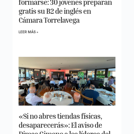
formarse: 30 jóvenes preparan
gratis su B2 de inglés en
Cámara Torrelavega
LEER MÁS »
«Si no abres tiendas físicas,
desaparecerás»: El aviso de
Dimas Gimeno a los líderes del