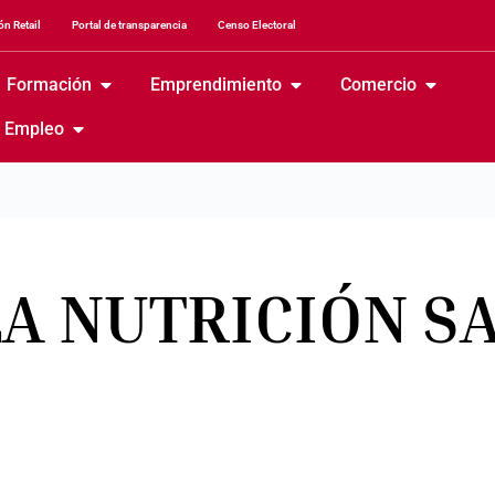
n Retail
Portal de transparencia
Censo Electoral
Formación
Emprendimiento
Comercio
Empleo
LA NUTRICIÓN S