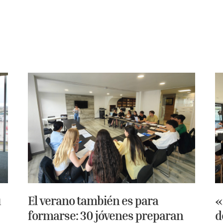
u
El verano también es para
«
formarse: 30 jóvenes preparan
d