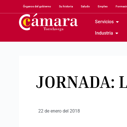
Órganos del gobierno
Su historia
Saludo
Empleo
Formació
Servicios
Industria
JORNADA: 
22 de enero del 2018