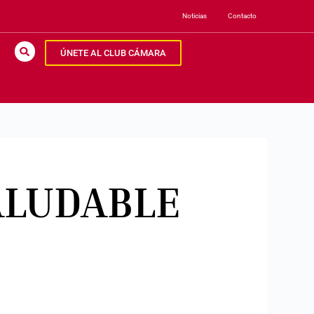
Noticias
Contacto
ÚNETE AL CLUB CÁMARA
ALUDABLE