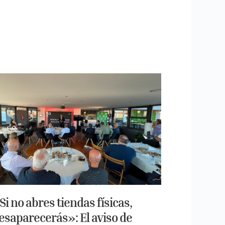
Si no abres tiendas físicas,
esaparecerás»: El aviso de