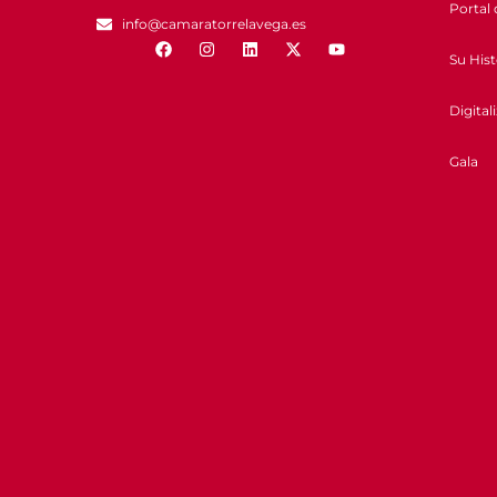
Portal 
info@camaratorrelavega.es
Su Hist
Digital
Gala