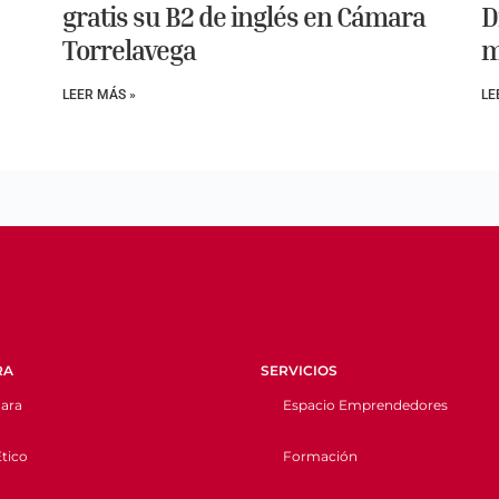
gratis su B2 de inglés en Cámara
D
Torrelavega
m
LEER MÁS »
LE
RA
SERVICIOS
ara
Espacio Emprendedores
tico
Formación