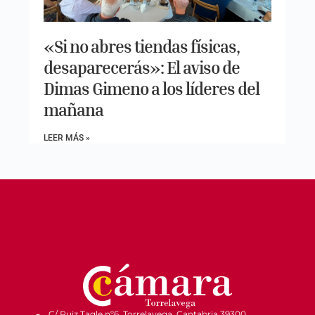
«Si no abres tiendas físicas,
desaparecerás»: El aviso de
Dimas Gimeno a los líderes del
mañana
LEER MÁS »
C/ Ruiz Tagle nº6. Torrelavega, Cantabria 39300