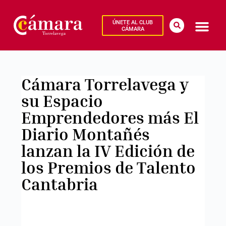
ÚNETE AL CLUB
CÁMARA
Cámara Torrelavega y
su Espacio
Emprendedores más El
Diario Montañés
lanzan la IV Edición de
los Premios de Talento
Cantabria