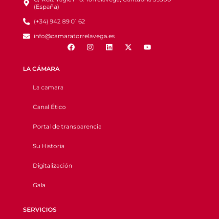
(España)
(+34) 942 89 01 62
info@camaratorrelavega.es
LA CÁMARA
La camara
Canal Ético
Portal de transparencia
Su Historia
Digitalización
Gala
SERVICIOS