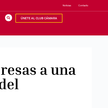
Noticias
Contacto
ÚNETE AL CLUB CÁMARA
presas a una
del