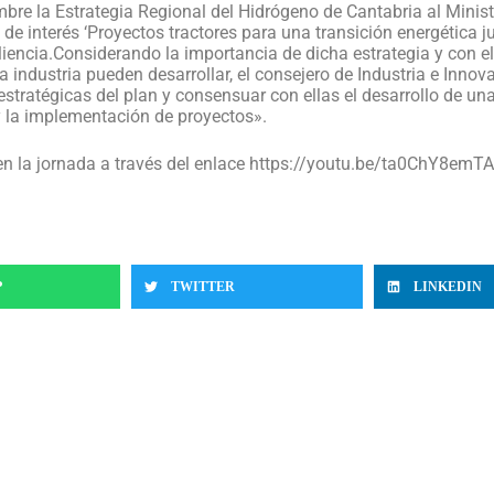
bre la Estrategia Regional del Hidrógeno de Cantabria al Minist
e interés ‘Proyectos tractores para una transición energética j
iencia.Considerando la importancia de dicha estrategia y con el
a industria pueden desarrollar, el consejero de Industria e Inno
 estratégicas del plan y consensuar con ellas el desarrollo de u
y la implementación de proyectos».
n la jornada a través del enlace https://youtu.be/ta0ChY8emTA
P
TWITTER
LINKEDIN