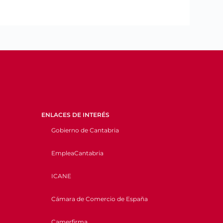
ENLACES DE INTERÉS
Gobierno de Cantabria
EmpleaCantabria
ICANE
Cámara de Comercio de España
Camerfirma