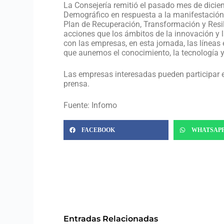
La Consejería remitió el pasado mes de diciem
Demográfico en respuesta a la manifestación d
Plan de Recuperación, Transformación y Resil
acciones que los ámbitos de la innovación y l
con las empresas, en esta jornada, las líneas
que aunemos el conocimiento, la tecnología 
Las empresas interesadas pueden participar e
prensa.
Fuente: Infomo
FACEBOOK
WHATSAP
Entradas Relacionadas