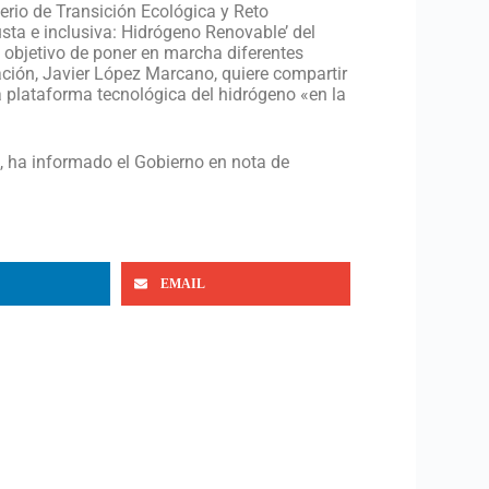
erio de Transición Ecológica y Reto
usta e inclusiva: Hidrógeno Renovable’ del
 objetivo de poner en marcha diferentes
vación, Javier López Marcano, quiere compartir
na plataforma tecnológica del hidrógeno «en la
, ha informado el Gobierno en nota de
EMAIL