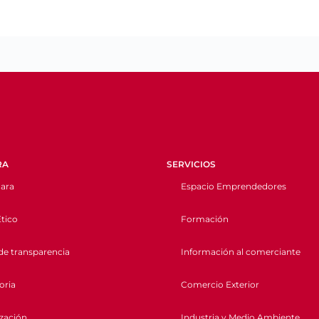
RA
SERVICIOS
ara
Espacio Emprendedores
tico
Formación
de transparencia
Información al comerciante
oria
Comercio Exterior
ización
Industria y Medio Ambiente