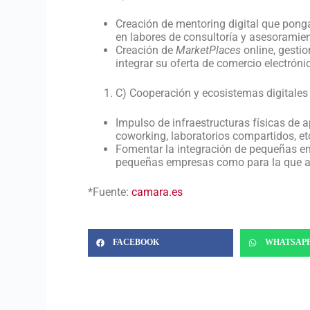
Creación de mentoring digital que pon
en labores de consultoría y asesoramien
Creación de
MarketPlaces
online, gesti
integrar su oferta de comercio electróni
C) Cooperación y ecosistemas digitales
Impulso de infraestructuras físicas de a
coworking, laboratorios compartidos, et
Fomentar la integración de pequeñas em
pequeñas empresas como para la que ad
*Fuente:
camara.es
FACEBOOK
WHATSAP