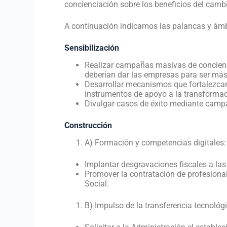
concienciación sobre los beneficios del cambio
A continuación indicamos las palancas y ámbit
Sensibilización
Realizar campañas masivas de concienci
deberían dar las empresas para ser más 
Desarrollar mecanismos que fortalezcan
instrumentos de apoyo a la transformaci
Divulgar casos de éxito mediante camp
Construcción
A) Formación y competencias digitales:
Implantar desgravaciones fiscales a la
Promover la contratación de profesional
Social.
B) Impulso de la transferencia tecnológ