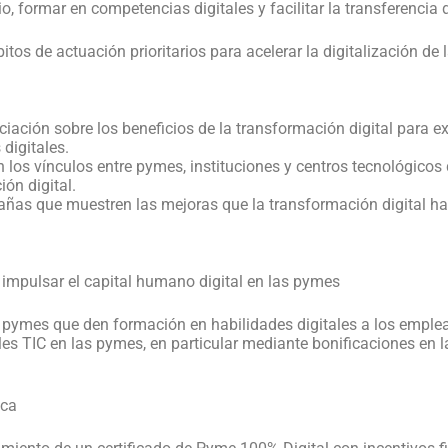
, formar en competencias digitales y facilitar la transferencia 
os de actuación prioritarios para acelerar la digitalización de
ación sobre los beneficios de la transformación digital para ex
digitales.
 los vínculos entre pymes, instituciones y centros tecnológico
ón digital.
añas que muestren las mejoras que la transformación digital h
 impulsar el capital humano digital en las pymes
s pymes que den formación en habilidades digitales a los emple
es TIC en las pymes, en particular mediante bonificaciones en 
ica