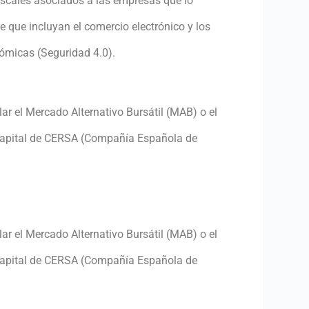
fiscales asociados a las empresas que lo
e que incluyan el comercio electrónico y los
ómicas (Seguridad 4.0).
r el Mercado Alternativo Bursátil (MAB) o el
l capital de CERSA (Compañía Española de
r el Mercado Alternativo Bursátil (MAB) o el
l capital de CERSA (Compañía Española de