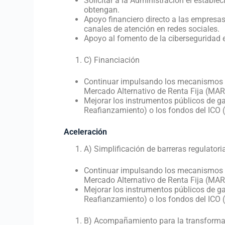
Solicitar a la Administración el establ
obtengan.
Apoyo financiero directo a las empresas
canales de atención en redes sociales.
Apoyo al fomento de la ciberseguridad 
C) Financiación
Continuar impulsando los mecanismos al
Mercado Alternativo de Renta Fija (MAR
Mejorar los instrumentos públicos de g
Reafianzamiento) o los fondos del ICO (
Aceleración
A) Simplificación de barreras regulatori
Continuar impulsando los mecanismos al
Mercado Alternativo de Renta Fija (MA
Mejorar los instrumentos públicos de g
Reafianzamiento) o los fondos del ICO (
B) Acompañamiento para la transformac