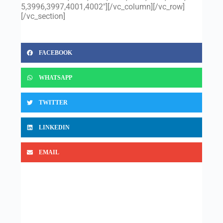
5,3996,3997,4001,4002″][/vc_column][/vc_row]
[/vc_section]
FACEBOOK
WHATSAPP
TWITTER
LINKEDIN
EMAIL