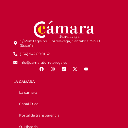
C/ Ruiz Tagle nº6. Torrelavega, Cantabria 39300
(España)
(+34) 942 89 01 62
info@camaratorrelavega.es
LA CÁMARA
La camara
Canal Ético
Portal de transparencia
Su Historia