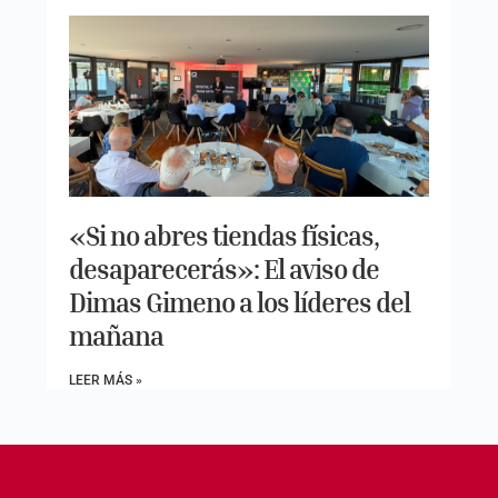
«Si no abres tiendas físicas,
desaparecerás»: El aviso de
Dimas Gimeno a los líderes del
mañana
LEER MÁS »