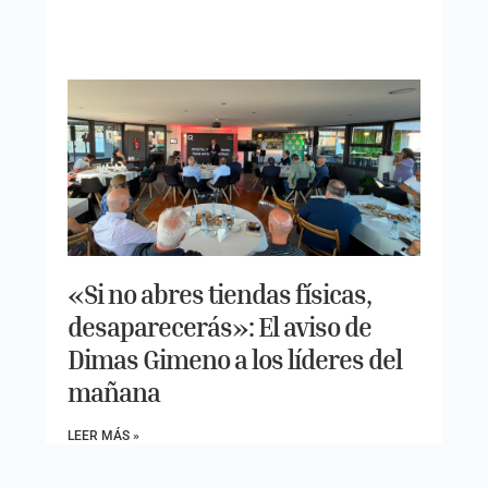
«Si no abres tiendas físicas,
desaparecerás»: El aviso de
Dimas Gimeno a los líderes del
mañana
LEER MÁS »