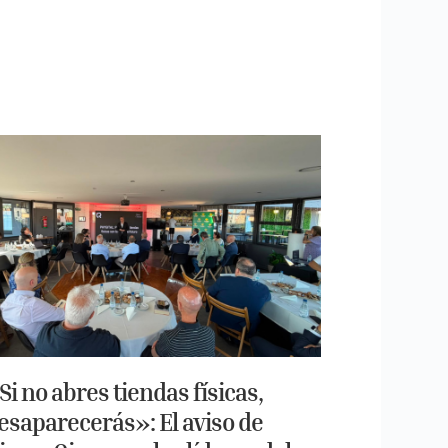
Si no abres tiendas físicas,
esaparecerás»: El aviso de