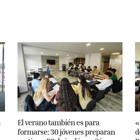
u
El verano también es para
«
formarse: 30 jóvenes preparan
d