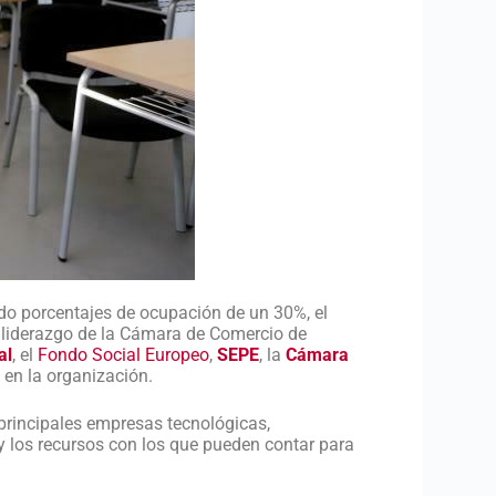
ndo porcentajes de ocupación de un 30%, el
l liderazgo de la Cámara de Comercio de
al
, el
Fondo Social Europeo
,
SEPE
, la
Cámara
s
en la organización.
principales empresas tecnológicas,
 y los recursos con los que pueden contar para