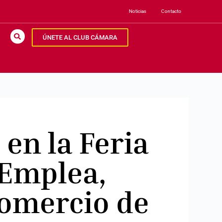
Noticias
Contacto
ÚNETE AL CLUB CÁMARA
 en la Feria
 Emplea,
Comercio de