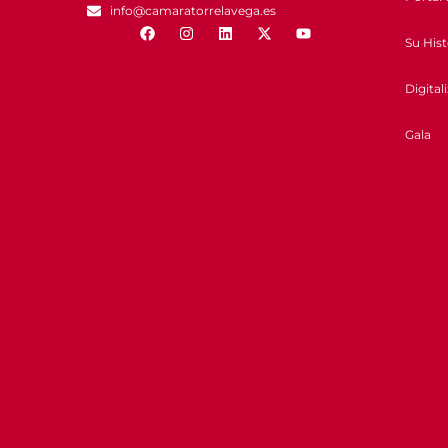
info@camaratorrelavega.es
Su Hist
Digital
Gala