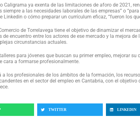
o Caligrama ya exenta de las limitaciones de aforo de 2021, reno
s siempre a las necesidades laborales de las empresas” o “para f
de Linkedin o cómo preparar un currículum eficaz, “fueron los qu
omercio de Torrelavega tiene el objetivo de dinamizar el mercad
 de encuentro entre los actores de ese mercado y la mejora de 
plejas circunstancias actuales.
alleres para jóvenes que buscan su primer empleo, mejorar su c
e cara a formarse profesionalmente.
 los profesionales de los ámbitos de la formación, los recurs
andentes en el sector del empleo en Cantabria, con el objetivo
ece.
P
TWITTER
LINKEDIN