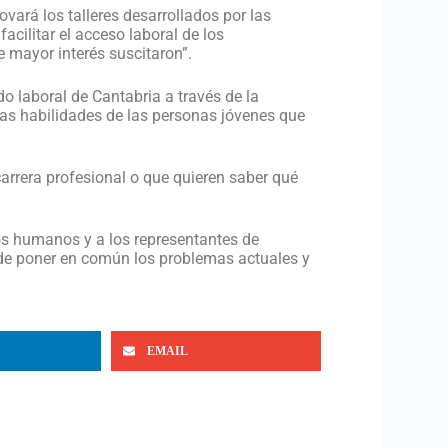
vará los talleres desarrollados por las
acilitar el acceso laboral de los
e mayor interés suscitaron”.
o laboral de Cantabria a través de la
las habilidades de las personas jóvenes que
arrera profesional o que quieren saber qué
os humanos y a los representantes de
 de poner en común los problemas actuales y
EMAIL