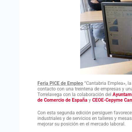
Feria PICE de Empleo
“Cantabria Emplea»,
la
contacto con una treintena de empresas y una
Torrelavega con la colaboración del
Ayuntami
de Comercio de España
y
CEOE-Cepyme Can
Con esta segunda edición persiguen favorecer
industriales y de servicios en talleres y mes
mejorar su posición en el mercado laboral.