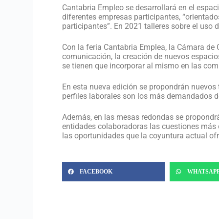
Cantabria Empleo se desarrollará en el espaci
diferentes empresas participantes, “orientado
participantes”. En 2021 talleres sobre el uso 
Con la feria Cantabria Emplea, la Cámara de C
comunicación, la creación de nuevos espacios
se tienen que incorporar al mismo en las com
En esta nueva edición se propondrán nuevos t
perfiles laborales son los más demandados d
Además, en las mesas redondas se propondrá a
entidades colaboradoras las cuestiones más c
las oportunidades que la coyuntura actual ofr
FACEBOOK
WHATSAP