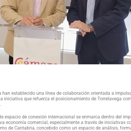
 han establecido una línea de colaboración orientada a impulsar
una iniciativa que refuerza el posicionamiento de Torrelavega c
.
te espacio de conexión internacional se enmarca dentro del im
va economía comercial, especialmente a través de iniciativas com
no de Cantabria, concebido como un espacio de análisis, forma