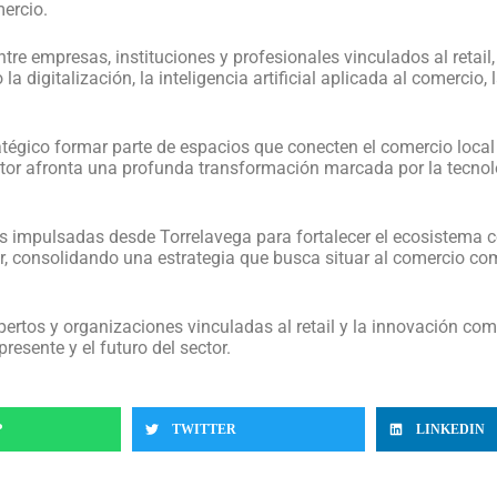
ercio.
ntre empresas, instituciones y profesionales vinculados al retai
digitalización, la inteligencia artificial aplicada al comercio, 
égico formar parte de espacios que conecten el comercio local 
ctor afronta una profunda transformación marcada por la tecnol
es impulsadas desde Torrelavega para fortalecer el ecosistema 
or, consolidando una estrategia que busca situar al comercio c
ertos y organizaciones vinculadas al retail y la innovación com
resente y el futuro del sector.
P
TWITTER
LINKEDIN