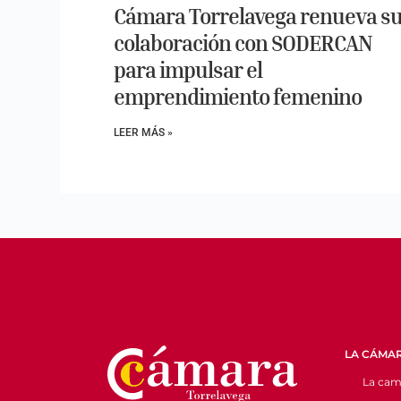
Cámara Torrelavega renueva s
colaboración con SODERCAN
para impulsar el
emprendimiento femenino
LEER MÁS »
LA CÁMA
La cam