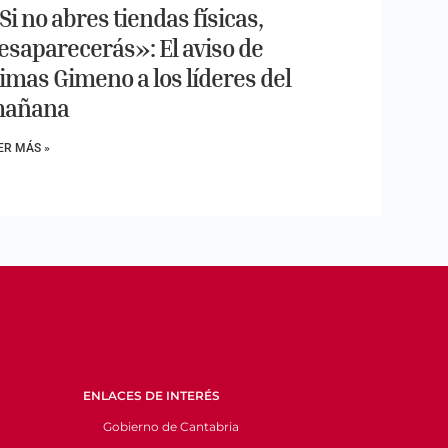
Si no abres tiendas físicas,
esaparecerás»: El aviso de
imas Gimeno a los líderes del
añana
ER MÁS »
ENLACES DE INTERÉS
Gobierno de Cantabria