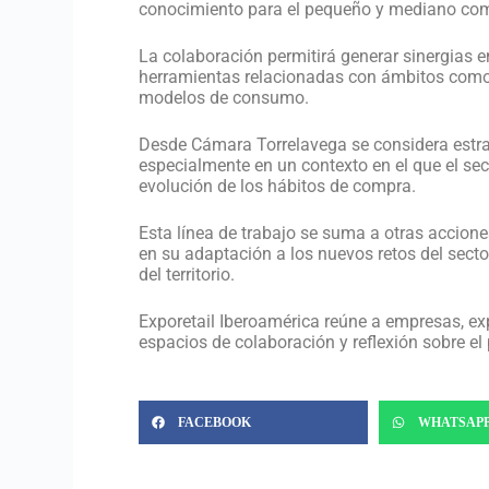
conocimiento para el pequeño y mediano com
La colaboración permitirá generar sinergias e
herramientas relacionadas con ámbitos como la 
modelos de consumo.
Desde Cámara Torrelavega se considera estrat
especialmente en un contexto en el que el se
evolución de los hábitos de compra.
Esta línea de trabajo se suma a otras accion
en su adaptación a los nuevos retos del sect
del territorio.
Exporetail Iberoamérica reúne a empresas, exp
espacios de colaboración y reflexión sobre el p
FACEBOOK
WHATSAP