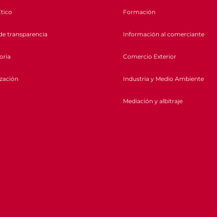
tico
Formación
de transparencia
Información al comerciante
oria
Comercio Exterior
ización
Industria y Medio Ambiente
Mediación y albitraje