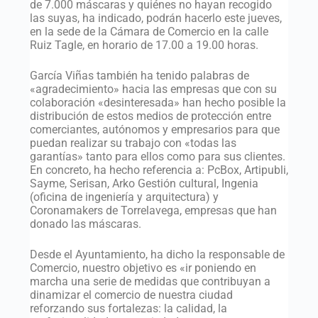
de 7.000 máscaras y quiénes no hayan recogido
las suyas, ha indicado, podrán hacerlo este jueves,
en la sede de la Cámara de Comercio en la calle
Ruiz Tagle, en horario de 17.00 a 19.00 horas.
García Viñas también ha tenido palabras de
«agradecimiento» hacia las empresas que con su
colaboración «desinteresada» han hecho posible la
distribución de estos medios de protección entre
comerciantes, autónomos y empresarios para que
puedan realizar su trabajo con «todas las
garantías» tanto para ellos como para sus clientes.
En concreto, ha hecho referencia a: PcBox, Artipubli,
Sayme, Serisan, Arko Gestión cultural, Ingenia
(oficina de ingeniería y arquitectura) y
Coronamakers de Torrelavega, empresas que han
donado las máscaras.
Desde el Ayuntamiento, ha dicho la responsable de
Comercio, nuestro objetivo es «ir poniendo en
marcha una serie de medidas que contribuyan a
dinamizar el comercio de nuestra ciudad
reforzando sus fortalezas: la calidad, la