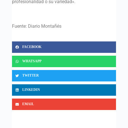
profesionalidad o su variedad».
Fuente: Diario Montañés
FACEBOOK
WHATSAPP
TWITTER
LINKEDIN
EMAIL