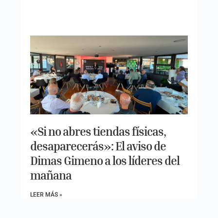
«Si no abres tiendas físicas,
desaparecerás»: El aviso de
Dimas Gimeno a los líderes del
mañana
LEER MÁS »