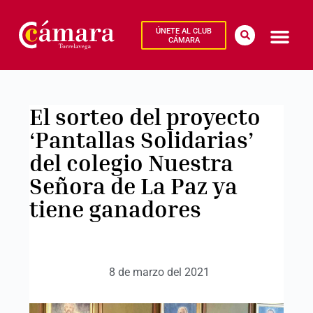
ÚNETE AL CLUB
CÁMARA
El sorteo del proyecto
‘Pantallas Solidarias’
del colegio Nuestra
Señora de La Paz ya
tiene ganadores
8 de marzo del 2021