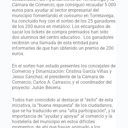
Cámara de Comercio, que consiguió recaudar 5.000
euros para ayudar al sector empresarial del
municipio fomentando el consumo en Torrelavega,
ha concluido hoy con el sorteo de los 25 ganadores
de los 200 euros en metálico. Los encargados de
sacar los tickets de compra premiados han sido
dos alumnos del centro educativo. Los ganadores
recibirán una llamada de esta entidad para
informarles de que han obtenido un premio de 200
euros.
En el sorteo han estado presentes los concejales de
Comercio y Dinamización: Cristina García Viñas y
Jesús Sánchez; el presidente de la Cámara de
Comercio, Carlos A. Carrasco; y el coordinador del
proyecto: Julián Becerra.
Todos han coincidido al destacar el “éxito” de esta
iniciativa, la “buena respuesta” de los ciudadanos,
que se ha traducido en una “alta participación”, y la
importancia de “ayudar y apoyar” al comercio y la
hostelería del municipio en estos difíciles
momentos, de ahí que hayan animado a los