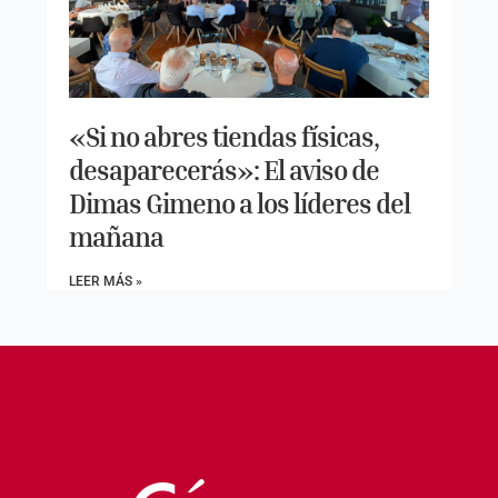
«Si no abres tiendas físicas,
desaparecerás»: El aviso de
Dimas Gimeno a los líderes del
mañana
LEER MÁS »