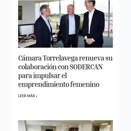
Cámara Torrelavega renueva su
colaboración con SODERCAN
para impulsar el
emprendimiento femenino
LEER MÁS »