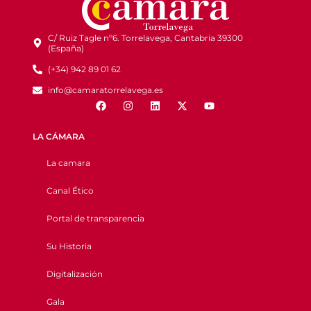
C/ Ruiz Tagle nº6. Torrelavega, Cantabria 39300
(España)
(+34) 942 89 01 62
info@camaratorrelavega.es
LA CÁMARA
La camara
Canal Ético
Portal de transparencia
Su Historia
Digitalización
Gala