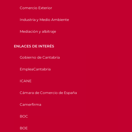
Comercio Exterior
Industria y Medio Ambiente
Mediación y albitraje
ENLACES DE INTERÉS
Gobierno de Cantabria
EmpleaCantabria
ICANE
Cámara de Comercio de España
Camerfirma
BOC
BOE