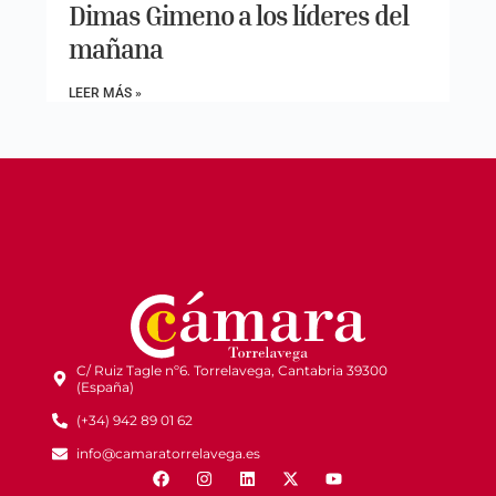
Dimas Gimeno a los líderes del
mañana
LEER MÁS »
C/ Ruiz Tagle nº6. Torrelavega, Cantabria 39300
(España)
(+34) 942 89 01 62
info@camaratorrelavega.es