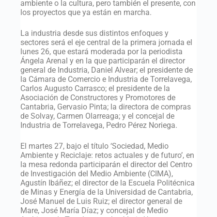
ambiente o la cultura, pero también el presente, con
los proyectos que ya están en marcha.
La industria desde sus distintos enfoques y
sectores será el eje central de la primera jornada el
lunes 26, que estará moderada por la periodista
Ángela Arenal y en la que participarán el director
general de Industria, Daniel Alvear; el presidente de
la Cámara de Comercio e Industria de Torrelavega,
Carlos Augusto Carrasco; el presidente de la
Asociación de Constructores y Promotores de
Cantabria, Gervasio Pinta; la directora de compras
de Solvay, Carmen Olarreaga; y el concejal de
Industria de Torrelavega, Pedro Pérez Noriega.
El martes 27, bajo el título ‘Sociedad, Medio
Ambiente y Reciclaje: retos actuales y de futuro’, en
la mesa redonda participarán el director del Centro
de Investigación del Medio Ambiente (CIMA),
Agustín Ibáñez; el director de la Escuela Politécnica
de Minas y Energía de la Universidad de Cantabria,
José Manuel de Luis Ruiz; el director general de
Mare, José María Díaz; y concejal de Medio