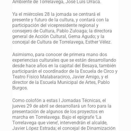
Ambiente de Torrelavega, José Luis Urraca.
Ya el miércoles 28 la jornada se centrará el
presente y futuro de la cultura, y contará con la
participación del vicepresidente regional y
consejero de Cultura, Pablo Zuloaga; la directora
general de Acción Cultural, Gema Agudo; y la
concejal de Cultura de Torrelavega, Esther Vélez.
Asimismo, para conocer de primera mano dos
experiencias culturales que se están desarrollando
desde hace años en la capital del Besaya, también
participarán el coordinador de la Escuela de Circo y
Teatro Físico Malabaracirco, Javier Amigo, y el
director de la Escuela Municipal de Artes, Pablo
Burgos.
Como colofón a estas I Jornadas Técnicas, el
jueves 29 de abril se desarrollará un foro para la
presentación de algunos de los proyectos en
marcha en Torrelavega. Bajo el epígrafe ‘La
Torrelavega que viene’, intervendrán el alcalde,
Javier López Estrada; el concejal de Dinamización