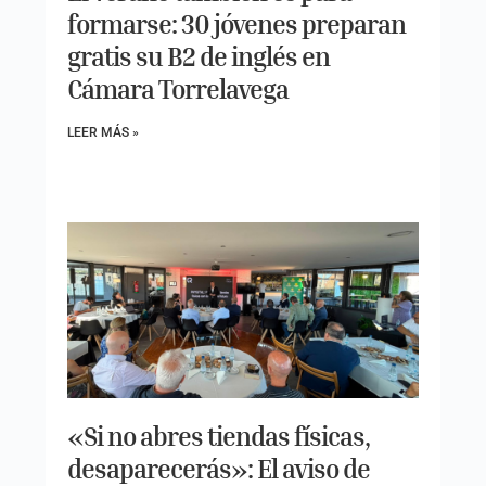
formarse: 30 jóvenes preparan
gratis su B2 de inglés en
Cámara Torrelavega
LEER MÁS »
«Si no abres tiendas físicas,
desaparecerás»: El aviso de