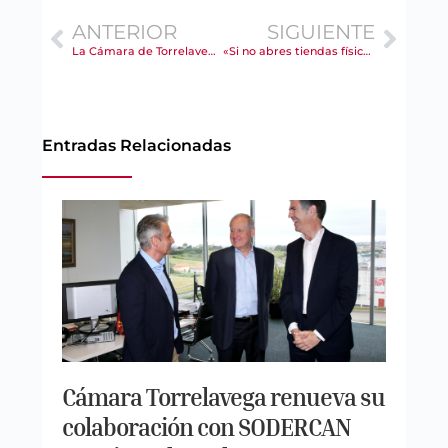
ANTERIOR
SIGUIENTE
La Cámara de Torrelavega inaugura la Feria Talento 45+ reivindicando la experiencia como “una ventaja competitiva” para las empresas
«Si no abres tiendas físicas, desaparecerás»: El aviso de Dimas Gimeno a los líderes del mañana
Entradas Relacionadas
Cámara Torrelavega renueva su
colaboración con SODERCAN