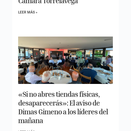
Cámara Torrelavega
LEER MÁS »
«Si no abres tiendas físicas,
desaparecerás»: El aviso de
Dimas Gimeno a los líderes del
mañana