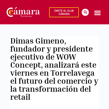
ÚNETE AL CLUB
CÁMARA
Dimas Gimeno,
fundador y presidente
ejecutivo de WOW
Concept, analizará este
viernes en Torrelavega
el futuro del comercio y
la transformación del
retail