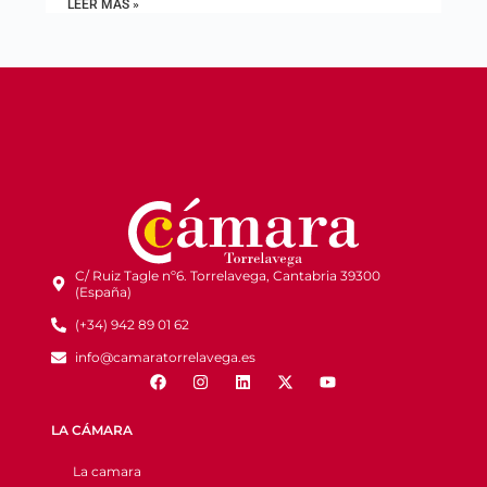
LEER MÁS »
C/ Ruiz Tagle nº6. Torrelavega, Cantabria 39300
(España)
(+34) 942 89 01 62
info@camaratorrelavega.es
LA CÁMARA
La camara