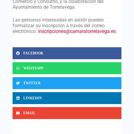
Comercio y Consumo, y la colaboración del
Ayuntamiento de Torrelavega.
Las personas interesadas en asistir pueden
formalizar su inscripción a través del correo
electrónico:
inscripciones@camaratorrelavega.es
.
FACEBOOK
WHATSAPP
TWITTER
LINKEDIN
EMAIL