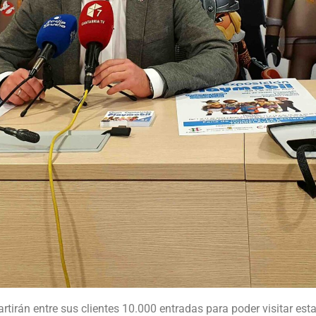
partirán entre sus clientes 10.000 entradas para poder visitar es