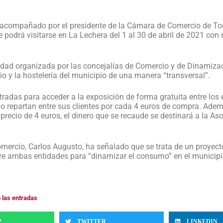
 acompañado por el presidente de la Cámara de Comercio de Tor
 podrá visitarse en La Lechera del 1 al 30 de abril de 2021 con
vidad organizada por las concejalías de Comercio y de Dinamiz
o y la hostelería del municipio de una manera “transversal”.
tradas para acceder a la exposición de forma gratuita entre los e
lo repartan entre sus clientes por cada 4 euros de compra. Ad
 precio de 4 euros, el dinero que se recaude se destinará a la Aso
omercio, Carlos Augusto, ha señalado que se trata de un proyect
tre ambas entidades para “dinamizar el consumo” en el municipi
n las entradas
P
TWITTER
LINKEDIN