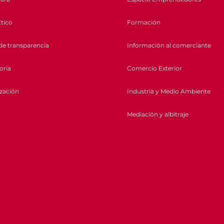
tico
Formación
de transparencia
Información al comerciante
oria
Comercio Exterior
ización
Industria y Medio Ambiente
Mediación y albitraje