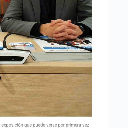
ta exposición que puede verse por primera vez