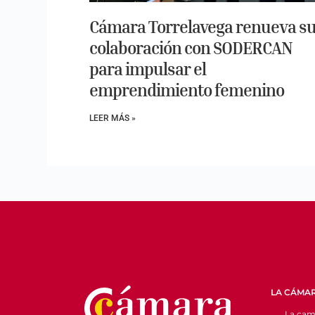
Cámara Torrelavega renueva s
colaboración con SODERCAN
para impulsar el
emprendimiento femenino
LEER MÁS »
LA CÁMA
La cam