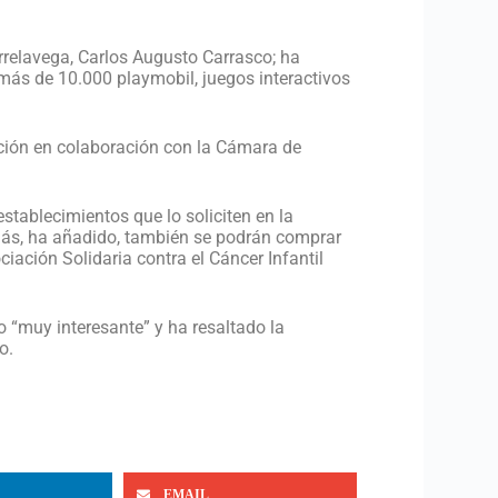
relavega, Carlos Augusto Carrasco; ha
 más de 10.000 playmobil, juegos interactivos
ación en colaboración con la Cámara de
stablecimientos que lo soliciten en la
emás, ha añadido, también se podrán comprar
ciación Solidaria contra el Cáncer Infantil
o “muy interesante” y ha resaltado la
o.
EMAIL