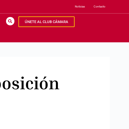
Noticias
Contacto
ÚNETE AL CLUB CÁMARA
posición