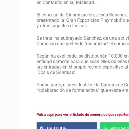
en Cantabria en su totalidad.
El concejal de Dinamización, Jesús Sánchez;
presentado la ‘Gran Exposición Playmobil’ que
y otros juguetes clásicos.
Se trata, ha subrayado Sánchez, de una acti
Comercio que pretende “dinamizar” el comerci
Según ha explicado, se distribuirán 10.000 en
entidad cameral para que sean ellos quienes 
las entradas en el propio recinto expositivo al
‘Dosis de Sonrisas’.
Por su parte, el presidente de la Cámara de C
“colaboración de forma activa” que existe en
Pulsa aquí para ver el listado de comercios que reparte
FACEBOOK
WHATSAP