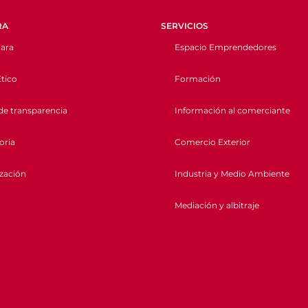
RA
SERVICIOS
ara
Espacio Emprendedores
tico
Formación
de transparencia
Información al comerciante
oria
Comercio Exterior
ización
Industria y Medio Ambiente
Mediación y albitraje