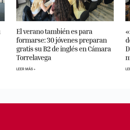
u
El verano también es para
«
formarse: 30 jóvenes preparan
d
gratis su B2 de inglés en Cámara
D
Torrelavega
m
LEER MÁS »
LE