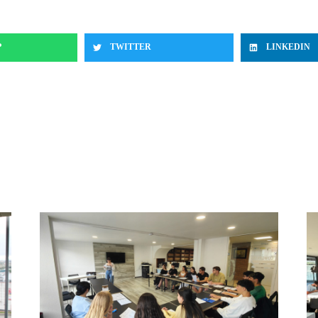
P
TWITTER
LINKEDIN