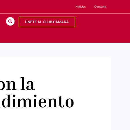
Noticias
Contacto
ÚNETE AL CLUB CÁMARA
on la
ndimiento