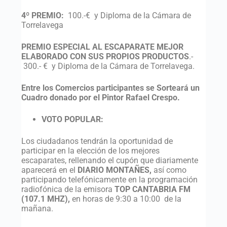
4º PREMIO:
100.-€ y Diploma de la Cámara de
Torrelavega
PREMIO ESPECIAL AL ESCAPARATE MEJOR
ELABORADO CON SUS PROPIOS PRODUCTOS
.-
300.- € y Diploma de la Cámara de Torrelavega.
Entre los Comercios participantes se Sorteará un
Cuadro donado por el Pintor Rafael Crespo.
VOTO POPULAR:
Los ciudadanos tendrán la oportunidad de
participar en la elección de los mejores
escaparates, rellenando el cupón que diariamente
aparecerá en el
DIARIO MONTAÑES,
así como
participando telefónicamente en la programación
radiofónica de la emisora
TOP CANTABRIA FM
(107.1 MHZ),
en horas de 9:30 a 10:00 de la
mañana.