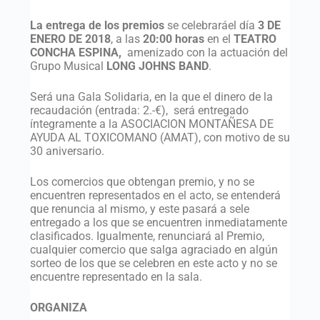
La entrega de los premios
se celebraráel día
3 DE
ENERO DE 2018
, a las
20:00 horas
en el
TEATRO
CONCHA ESPINA,
amenizado con la actuación del
Grupo Musical
LONG JOHNS BAND
.
Será una Gala Solidaria, en la que el dinero de la
recaudación (entrada: 2.-€), será entregado
íntegramente a la ASOCIACION MONTAÑESA DE
AYUDA AL TOXICOMANO (AMAT), con motivo de su
30 aniversario.
Los comercios que obtengan premio, y no se
encuentren representados en el acto, se entenderá
que renuncia al mismo, y este pasará a sele
entregado a los que se encuentren inmediatamente
clasificados. Igualmente, renunciará al Premio,
cualquier comercio que salga agraciado en algún
sorteo de los que se celebren en este acto y no se
encuentre representado en la sala.
ORGANIZA