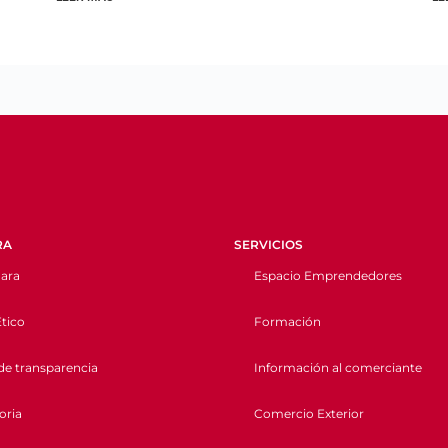
RA
SERVICIOS
ara
Espacio Emprendedores
tico
Formación
de transparencia
Información al comerciante
oria
Comercio Exterior