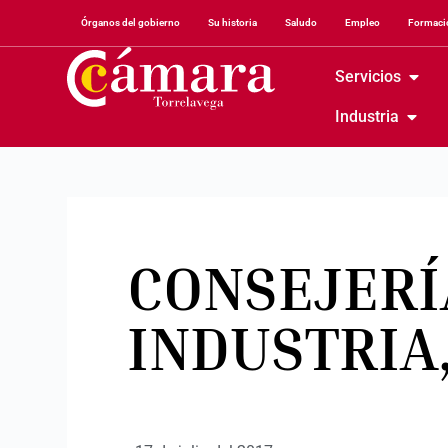
Órganos del gobierno
Su historia
Saludo
Empleo
Formació
Servicios
Industria
CONSEJERÍ
INDUSTRIA