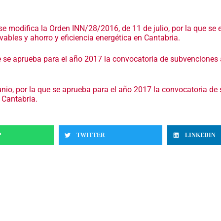
se modifica la Orden INN/28/2016, de 11 de julio, por la que se
ables y ahorro y eficiencia energética en Cantabria.
e se aprueba para el año 2017 la convocatoria de subvenciones 
unio, por la que se aprueba para el año 2017 la convocatoria d
 Cantabria.
P
TWITTER
LINKEDIN