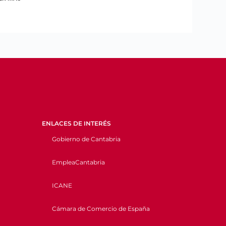
ENLACES DE INTERÉS
Gobierno de Cantabria
EmpleaCantabria
ICANE
Cámara de Comercio de España