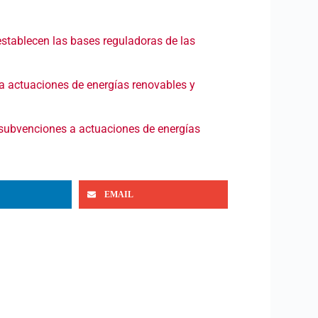
 establecen las bases reguladoras de las
a actuaciones de energías renovables y
e subvenciones a actuaciones de energías
EMAIL