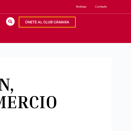
Noticias
Contacto
ÚNETE AL CLUB CÁMARA
N,
MERCIO