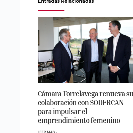
Entradas Relacionadas
Cámara Torrelavega renueva s
colaboración con SODERCAN
para impulsar el
emprendimiento femenino
LEER MÁS »