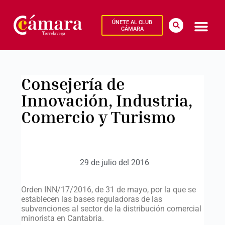
ÚNETE AL CLUB
CÁMARA
Consejería de
Innovación, Industria,
Comercio y Turismo
29 de julio del 2016
Orden INN/17/2016, de 31 de mayo, por la que se
establecen las bases reguladoras de las
subvenciones al sector de la distribución comercial
minorista en Cantabria.