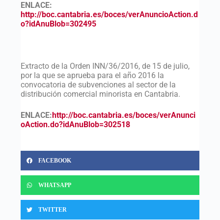
ENLACE:
http://boc.cantabria.es/boces/verAnuncioAction.d
o?idAnuBlob=302495
Extracto de la Orden INN/36/2016, de 15 de julio,
por la que se aprueba para el año 2016 la
convocatoria de subvenciones al sector de la
distribución comercial minorista en Cantabria.
ENLACE:
http://boc.cantabria.es/boces/verAnunci
oAction.do?idAnuBlob=302518
FACEBOOK
WHATSAPP
TWITTER