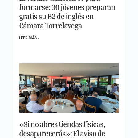
formarse: 30 jóvenes preparan
gratis su B2 de inglés en
Cámara Torrelavega
LEER MÁS »
«Si no abres tiendas físicas,
desaparecerás»: El aviso de