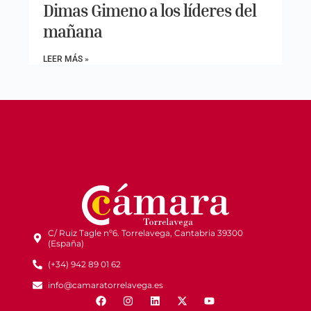
Dimas Gimeno a los líderes del
mañana
LEER MÁS »
C/ Ruiz Tagle nº6. Torrelavega, Cantabria 39300
(España)
(+34) 942 89 01 62
info@camaratorrelavega.es