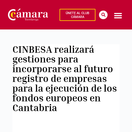
ÚNETE AL CLUB
CÁMARA
CINBESA realizará
gestiones para
incorporarse al futuro
registro de empresas
para la ejecución de los
fondos europeos en
Cantabria