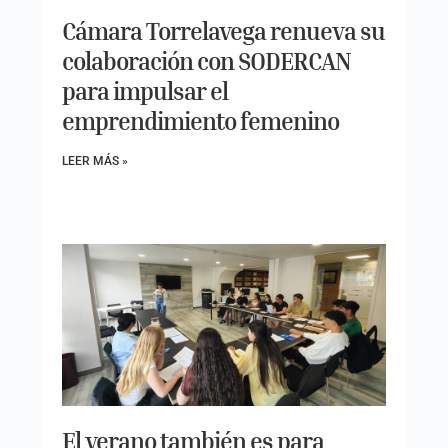
Cámara Torrelavega renueva su
colaboración con SODERCAN
para impulsar el
emprendimiento femenino
LEER MÁS »
El verano también es para