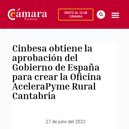
ÚNETE AL CLUB
CÁMARA
Cinbesa obtiene la
aprobación del
Gobierno de España
para crear la Oficina
AceleraPyme Rural
Cantabria
27 de julio del 2022