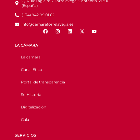
C/ Ruiz Tagle nº6. Torrelavega, Cantabria 39300
(España)
(+34) 942 89 01 62
info@camaratorrelavega.es
LA CÁMARA
La camara
Canal Ético
Portal de transparencia
Su Historia
Digitalización
Gala
SERVICIOS