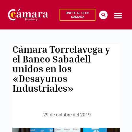
ÚNETE AL CLUB
CÁMARA
Cámara Torrelavega y
el Banco Sabadell
unidos en los
«Desayunos
Industriales»
29 de octubre del 2019