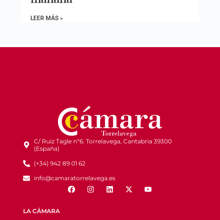
LEER MÁS »
C/ Ruiz Tagle nº6. Torrelavega, Cantabria 39300
(España)
(+34) 942 89 01 62
info@camaratorrelavega.es
LA CÁMARA