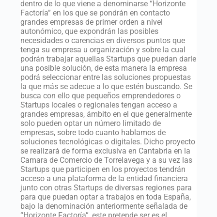
dentro de lo que viene a denominarse “Horizonte
Factoría” en los que se pondrán en contacto
grandes empresas de primer orden a nivel
autonómico, que expondrán las posibles
necesidades o carencias en diversos puntos que
tenga su empresa u organización y sobre la cual
podrán trabajar aquellas Startups que puedan darle
una posible solución, de esta manera la empresa
podrá seleccionar entre las soluciones propuestas
la que más se adecue a lo que estén buscando. Se
busca con ello que pequeños emprendedores o
Startups locales o regionales tengan acceso a
grandes empresas, ámbito en el que generalmente
solo pueden optar un número limitado de
empresas, sobre todo cuanto hablamos de
soluciones tecnológicas o digitales. Dicho proyecto
se realizará de forma exclusiva en Cantabria en la
Camara de Comercio de Torrelavega y a su vez las
Startups que participen en los proyectos tendrán
acceso a una plataforma de la entidad financiera
junto con otras Startups de diversas regiones para
para que puedan optar a trabajos en toda España,
bajo la denominación anteriormente señalada de
“Horizonte Factoría”, este pretende ser es el