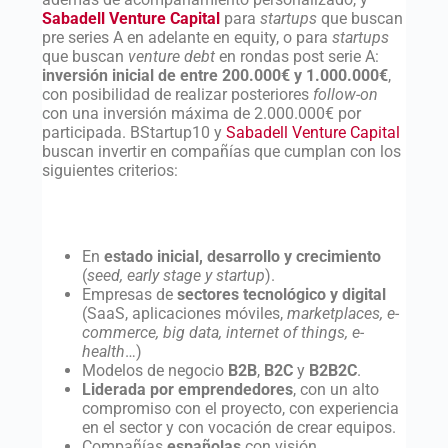
Sabadell Venture Capital
para
startups
que buscan
pre series A en adelante en equity, o para
startups
que buscan
venture debt
en rondas post serie A:
inversión inicial de entre 200.000€ y 1.000.000€
,
con posibilidad de realizar posteriores
follow-on
con una inversión máxima de 2.000.000€ por
participada. BStartup10 y
Sabadell Venture Capital
buscan invertir en compañías que cumplan con los
siguientes criterios:
En
estado inicial, desarrollo y crecimiento
(
seed, early stage y startup
).
Empresas de
sectores tecnológico y digital
(SaaS, aplicaciones móviles,
marketplaces, e-
commerce, big data, internet of things, e-
health
…)
Modelos de negocio
B2B
,
B2C
y
B2B2C
.
Liderada por emprendedores
, con un alto
compromiso con el proyecto, con experiencia
en el sector y con vocación de crear equipos.
Compañías
españolas
con visión