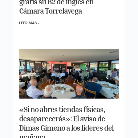
gratis su B2 de inglés en
Cámara Torrelavega
LEER MÁS »
«Si no abres tiendas físicas,
desaparecerás»: El aviso de
Dimas Gimeno a los líderes del
mañana