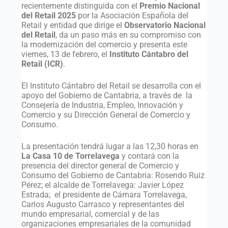
recientemente distinguida con el
Premio Nacional
del Retail 2025
por la Asociación Española del
Retail y entidad que dirige el
Observatorio Nacional
del Retail
, da un paso más en su compromiso con
la modernización del comercio y presenta este
viernes, 13 de febrero, el
Instituto Cántabro del
Retail (ICR)
.
El Instituto Cántabro del Retail se desarrolla con el
apoyo del Gobierno de Cantabria, a través de la
Consejería de Industria, Empleo, Innovación y
Comercio y su Dirección General de Comercio y
Consumo.
La presentación tendrá lugar a las 12,30 horas en
La Casa 10 de Torrelavega
y contará con la
presencia del director general de Comercio y
Consumo del Gobierno de Cantabria: Rosendo Ruiz
Pérez; el alcalde de Torrelavega: Javier López
Estrada; el presidente de Cámara Torrelavega,
Carlos Augusto Carrasco y representantes del
mundo empresarial, comercial y de las
organizaciones empresariales de la comunidad