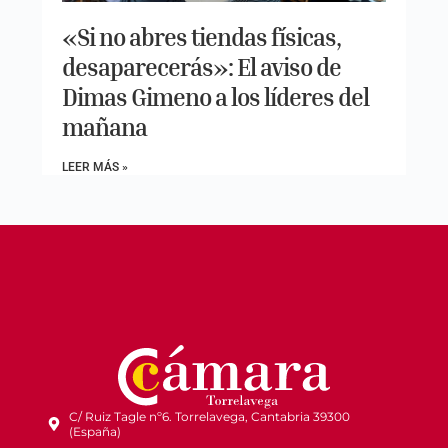
«Si no abres tiendas físicas,
desaparecerás»: El aviso de
Dimas Gimeno a los líderes del
mañana
LEER MÁS »
C/ Ruiz Tagle nº6. Torrelavega, Cantabria 39300
(España)