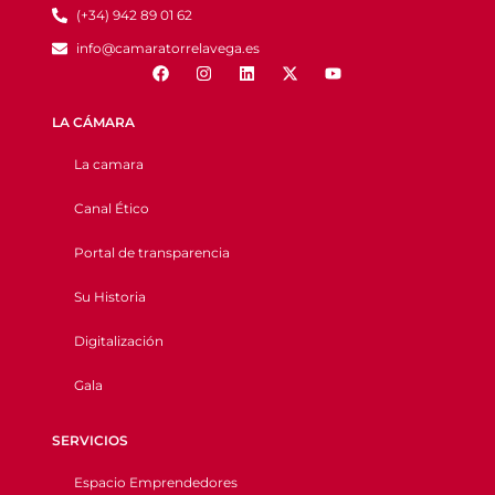
(+34) 942 89 01 62
info@camaratorrelavega.es
LA CÁMARA
La camara
Canal Ético
Portal de transparencia
Su Historia
Digitalización
Gala
SERVICIOS
Espacio Emprendedores