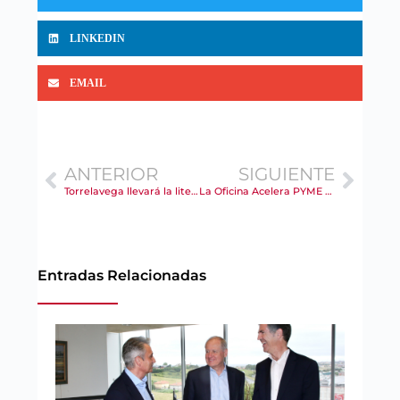
LINKEDIN
EMAIL
ANTERIOR
SIGUIENTE
Torrelavega llevará la literatura cántabra a los escaparates con la Semana de las Letras 2026
La Oficina Acelera PYME de Cámara Torrelavega realizó 329 asesoramientos a empresas y formó a 267 personas en 2025
Entradas Relacionadas