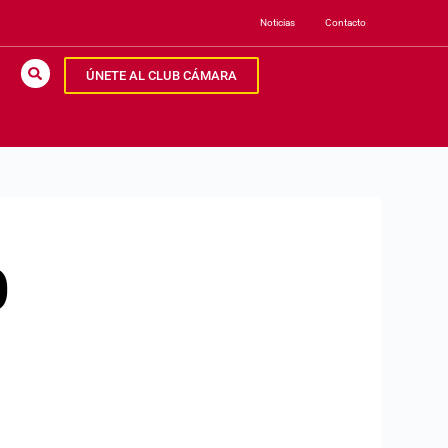
Noticias
Contacto
ÚNETE AL CLUB CÁMARA
0