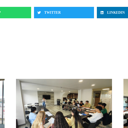
P
TWITTER
LINKEDIN