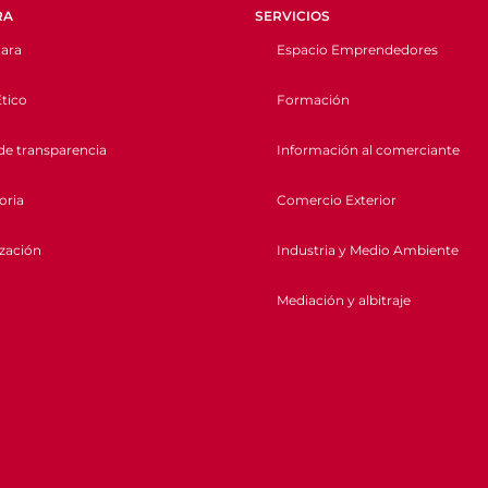
RA
SERVICIOS
ara
Espacio Emprendedores
tico
Formación
de transparencia
Información al comerciante
oria
Comercio Exterior
ización
Industria y Medio Ambiente
Mediación y albitraje