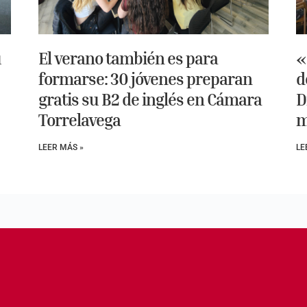
u
El verano también es para
«
formarse: 30 jóvenes preparan
d
gratis su B2 de inglés en Cámara
D
Torrelavega
m
LEER MÁS »
LE