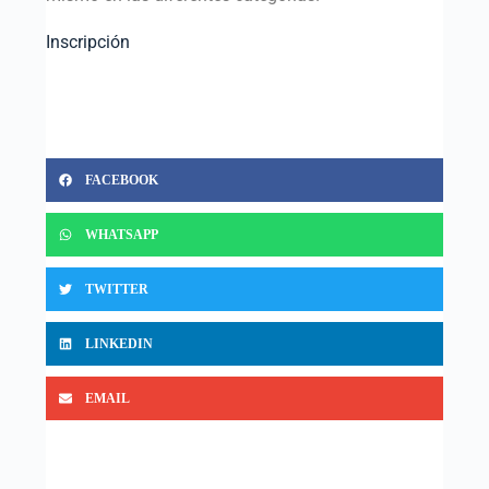
Inscripción
FACEBOOK
WHATSAPP
TWITTER
LINKEDIN
EMAIL