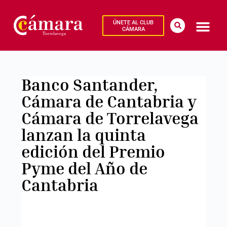
ÚNETE AL CLUB
CÁMARA
Banco Santander,
Cámara de Cantabria y
Cámara de Torrelavega
lanzan la quinta
edición del Premio
Pyme del Año de
Cantabria