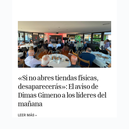
«Si no abres tiendas físicas,
desaparecerás»: El aviso de
Dimas Gimeno a los líderes del
mañana
LEER MÁS »