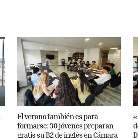
u
El verano también es para
«
formarse: 30 jóvenes preparan
d
gratis su B2 de inglés en Cámara
D