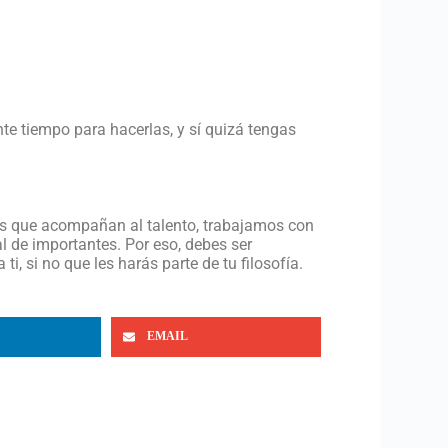
e tiempo para hacerlas, y sí quizá tengas
ores que acompañan al talento, trabajamos con
l de importantes. Por eso, debes ser
i, si no que les harás parte de tu filosofía.
EMAIL