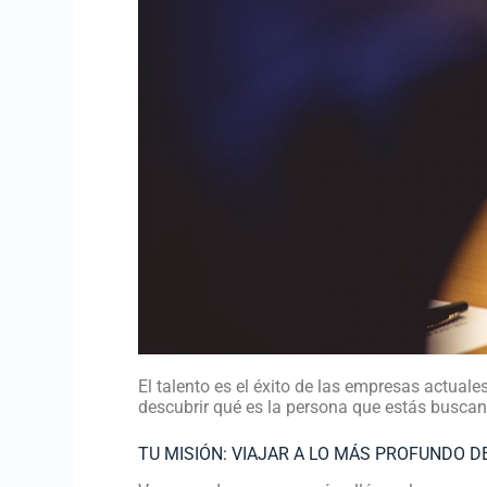
El talento es el éxito de las empresas actuale
descubrir qué es la persona que estás buscan
TU MISIÓN: VIAJAR A LO MÁS PROFUNDO D