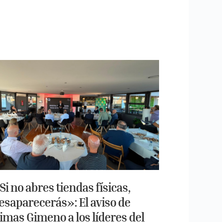
Si no abres tiendas físicas,
esaparecerás»: El aviso de
imas Gimeno a los líderes del