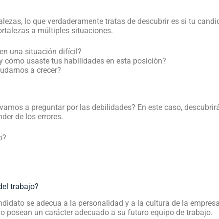
alezas, lo que verdaderamente tratas de descubrir es si tu cand
rtalezas a múltiples situaciones.
en una situación difícil?
 y cómo usaste tus habilidades en esta posición?
yudarnos a crecer?
vamos a preguntar por las debilidades? En este caso, descubrirá
der de los errores.
o?
del trabajo?
ndidato se adecua a la personalidad y a la cultura de la empresa
mo posean un carácter adecuado a su futuro equipo de trabajo.