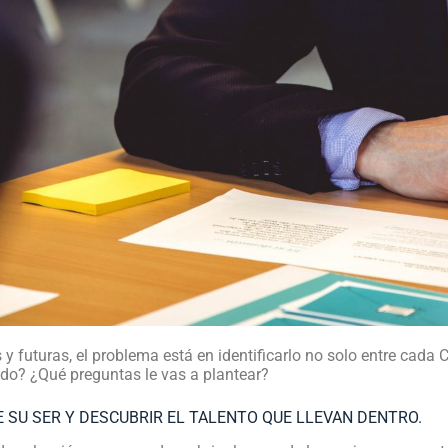
s y futuras, el problema está en identificarlo no solo entre cada
do? ¿Qué preguntas le vas a plantear?
E SU SER Y DESCUBRIR EL TALENTO QUE LLEVAN DENTRO.