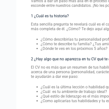
Vamos a dar un paso más allá en el proceso d
esconde entre nuestros candidatos. ¡No les 
1 ¿Cuál es tu historia?
Esta sencilla pregunta te revelará cuál es el
más completa de él. ¿Cómo? Te dejo aquí alg
¿Cómo describirías tu personalidad pro
¿Cómo te describe tu familia? ¿Tus am
¿Dónde te ves en los próximos 5 años?
2 ¿Hay algo que no aparezca en tu CV qué te 
El CV no es más que un resumen de tus habilid
acerca de una persona (personalidad, carácte
te ayudarán a dar ese paso:
¿Cuál es la última lección o habilidad 
¿Cuál es tu ambiente de trabajo ideal?
¿Qué estilo de liderazgo es el más impor
¿Como aplicarías tus habilidades y tu e