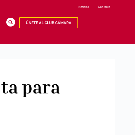
Noticias
Contacto
ÚNETE AL CLUB CÁMARA
sta para