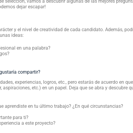
e selección, vamos a descubrir algunas de las mejores preguntas
podemos dejar escapar!
 carácter y el nivel de creatividad de cada candidato. Además, p
unas ideas:
fesional en una palabra?
igos?
gustaría compartir?
ades, experiencias, logros, etc., pero estarás de acuerdo en que
r, aspiraciones, etc.) en un papel. Deja que se abra y descubre
que aprendiste en tu último trabajo? ¿En qué circunstancias?
tante para ti?
xperiencia a este proyecto?