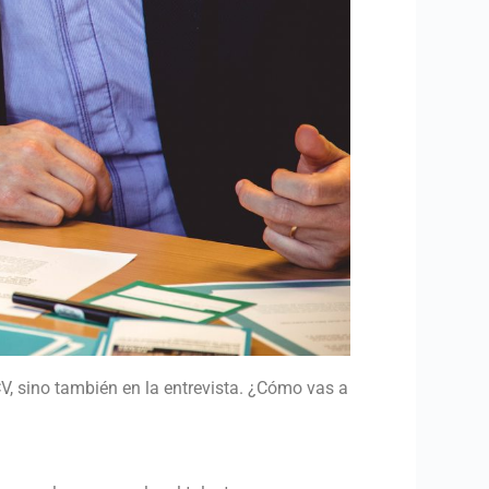
 CV, sino también en la entrevista. ¿Cómo vas a