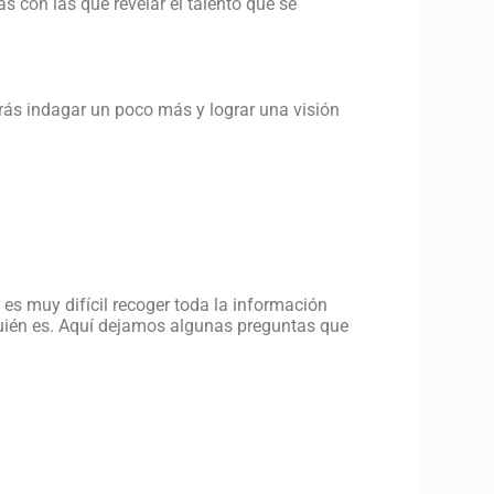
 con las que revelar el talento que se
odrás indagar un poco más y lograr una visión
 es muy difícil recoger toda la información
 quién es. Aquí dejamos algunas preguntas que