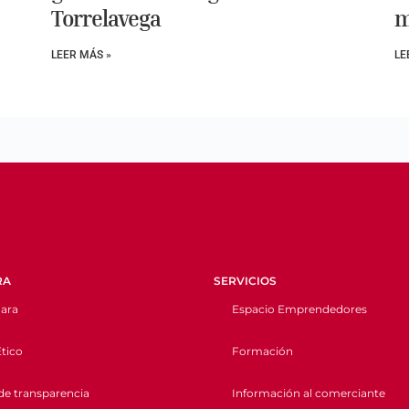
Torrelavega
m
LEER MÁS »
LE
RA
SERVICIOS
ara
Espacio Emprendedores
tico
Formación
de transparencia
Información al comerciante