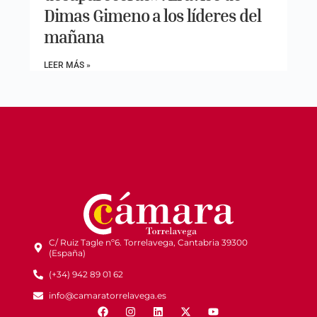
Dimas Gimeno a los líderes del
mañana
LEER MÁS »
C/ Ruiz Tagle nº6. Torrelavega, Cantabria 39300
(España)
(+34) 942 89 01 62
info@camaratorrelavega.es