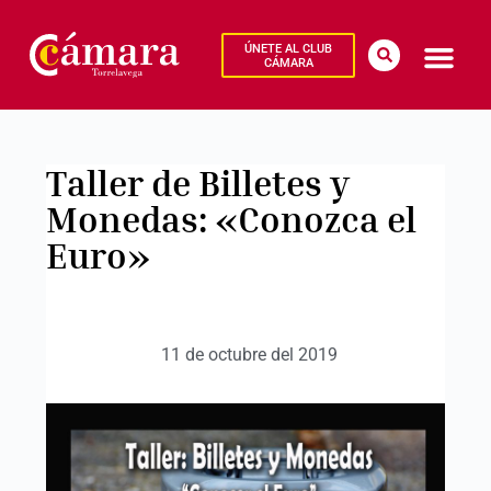
ÚNETE AL CLUB
CÁMARA
Taller de Billetes y
Monedas: «Conozca el
Euro»
11 de octubre del 2019