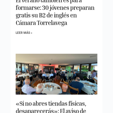
El verano también es para
formarse: 30 jóvenes preparan
gratis su B2 de inglés en
Cámara Torrelavega
LEER MÁS »
«Si no abres tiendas físicas,
desaparecerás»: El aviso de