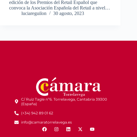
edición de los Premios del Retail Español que
convoca la Asociación Española del Retail a nivel…
luciareguilon
30 agosto, 2023
C/ Ruiz Tagle nº6. Torrelavega, Cantabria 39300
(España)
(+34) 942 89 01 62
info@camaratorrelavega.es