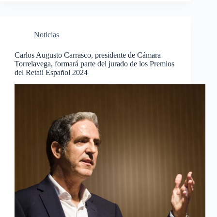
Noticias
Carlos Augusto Carrasco, presidente de Cámara
Torrelavega, formará parte del jurado de los Premios
del Retail Español 2024