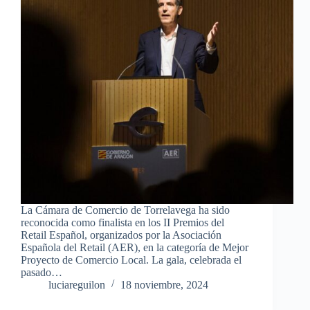
La Cámara de Comercio de Torrelavega ha sido
reconocida como finalista en los II Premios del
Retail Español, organizados por la Asociación
Española del Retail (AER), en la categoría de Mejor
Proyecto de Comercio Local. La gala, celebrada el
pasado…
luciareguilon
18 noviembre, 2024