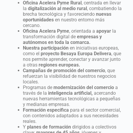
Oficina Acelera Pyme Rural
, centrada en llevar
la
digitalización al medio rural
, combatiendo la
brecha tecnológica y favoreciendo
nuevas
oportunidades
en nuestro entorno más
cercano.
Oficina Acelera Pyme
, orientada a
apoyar
la
transformación digital de
empresas y
autónomos en toda la comarca.
Nuestra participación
en iniciativas europeas,
como el
proyecto Besaya Europa Delivera
, que
nos permite aprender, conectar y avanzar junto
a otras
regiones europeas.
Campañas de promoción del comercio
, que
refuerzan la visibilidad de nuestros negocios
locales.
Programas de
modernización del comercio
a
través de la
inteligencia artificial,
acercando
nuevas herramientas tecnológicas a pequeñas
y medianas empresas.
Formación específica
para el sector comercial,
con contenidos adaptados a sus necesidades
reales.
Y
planes de formación
dirigidos a colectivos
clave:
mayores de 45 años
, jóvenes y