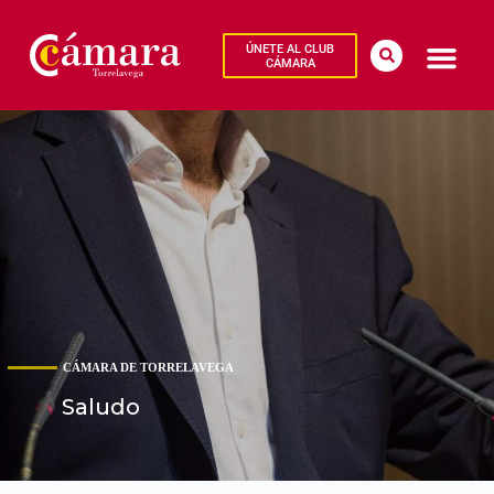
ÚNETE AL CLUB
CÁMARA
CÁMARA DE TORRELAVEGA
Saludo