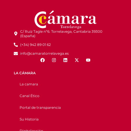
C/ Ruiz Tagle nº6. Torrelavega, Cantabria 39300
(España)
(+34) 942 89 01 62
info@camaratorrelavega.es
LA CÁMARA
La camara
Canal Ético
Portal de transparencia
Su Historia
Digitalización