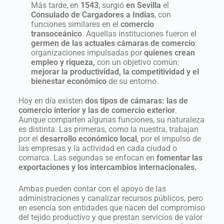
Más tarde, en
1543
, surgió
en Sevilla
el
Consulado de Cargadores a Indias
, con
funciones similares en el
comercio
transoceánico
. Aquellas instituciones fueron el
germen de las actuales cámaras de comercio
:
organizaciones impulsadas por
quienes crean
empleo y riqueza,
con un objetivo común:
mejorar la productividad, la competitividad y el
bienestar económico
de su entorno.
Hoy en día existen
dos tipos de cámaras: las de
comercio interior y las de comercio exterior
.
Aunque comparten algunas funciones, su naturaleza
es distinta. Las primeras, como la nuestra, trabajan
por el
desarrollo económico local
, por el impulso de
las empresas y la actividad en cada ciudad o
comarca. Las segundas se enfocan en
fomentar las
exportaciones y los intercambios internacionales.
Ambas pueden contar con el apoyo de las
administraciones y canalizar recursos públicos, pero
en esencia son entidades que nacen del compromiso
del tejido productivo y que prestan servicios de valor