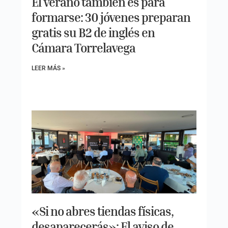
El verano también es para
formarse: 30 jóvenes preparan
gratis su B2 de inglés en
Cámara Torrelavega
LEER MÁS »
«Si no abres tiendas físicas,
desaparecerás»: El aviso de