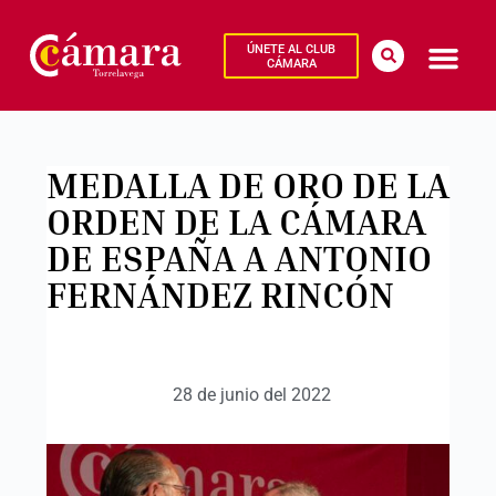
ÚNETE AL CLUB
CÁMARA
MEDALLA DE ORO DE LA
ORDEN DE LA CÁMARA
DE ESPAÑA A ANTONIO
FERNÁNDEZ RINCÓN
28 de junio del 2022