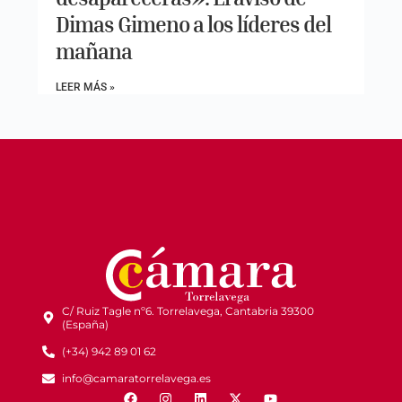
Dimas Gimeno a los líderes del
mañana
LEER MÁS »
C/ Ruiz Tagle nº6. Torrelavega, Cantabria 39300
(España)
(+34) 942 89 01 62
info@camaratorrelavega.es