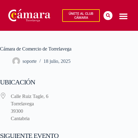
ÚNETE AL CLUB
CÁMARA
Cámara de Comercio de Torrelavega
soporte
18 julio, 2025
UBICACIÓN
Calle Ruiz Tagle, 6
Torrelavega
39300
Cantabria
SIGUIENTE EVENTO