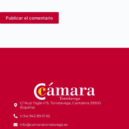
Publicar el comentario
C/ Ruiz Tagle nº6. Torrelavega, Cantabria 39300
(España)
(+34) 942 89 01 62
info@camaratorrelavega.es