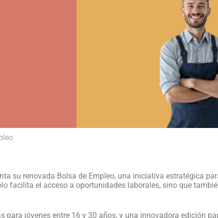
pleo
a su renovada Bolsa de Empleo, una iniciativa estratégica par
lo facilita el acceso a oportunidades laborales, sino que tambié
s para jóvenes entre 16 y 30 años, y una innovadora edición p