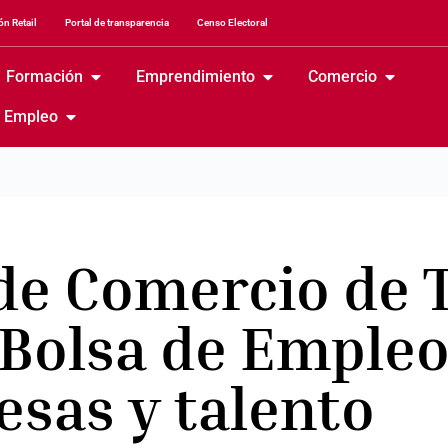
n Retail
Portal de transparencia
Censo Electoral
Formación
Emprendimiento
Comercio
Empleo
de Comercio de 
 Bolsa de Empleo
esas y talento