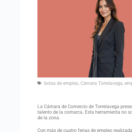
bolsa de empleo
,
Cámara Torrelavega
,
em
La Cámara de Comercio de Torrelavega present
talento de la comarca. Esta herramienta no so
de la zona.
Con más de cuatro ferias de empleo realizada