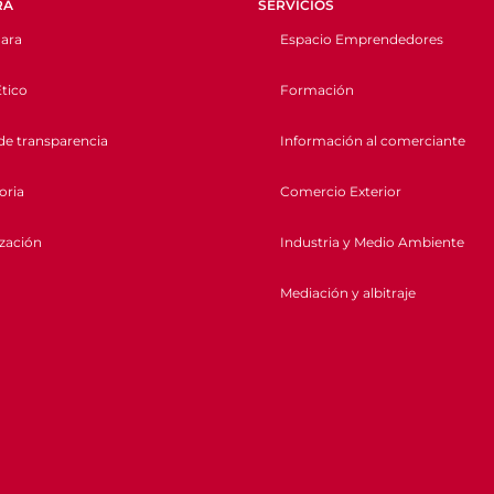
RA
SERVICIOS
ara
Espacio Emprendedores
tico
Formación
de transparencia
Información al comerciante
oria
Comercio Exterior
ización
Industria y Medio Ambiente
Mediación y albitraje