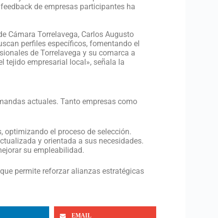
 feedback de empresas participantes ha
 de Cámara Torrelavega, Carlos Augusto
scan perfiles específicos, fomentando el
esionales de Torrelavega y su comarca a
l tejido empresarial local», señala la
demandas actuales. Tanto empresas como
, optimizando el proceso de selección.
ctualizada y orientada a sus necesidades.
ejorar su empleabilidad.
ue permite reforzar alianzas estratégicas
EMAIL