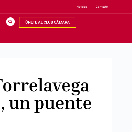
Noticias
Contacto
ÚNETE AL CLUB CÁMARA
Torrelavega
, un puente