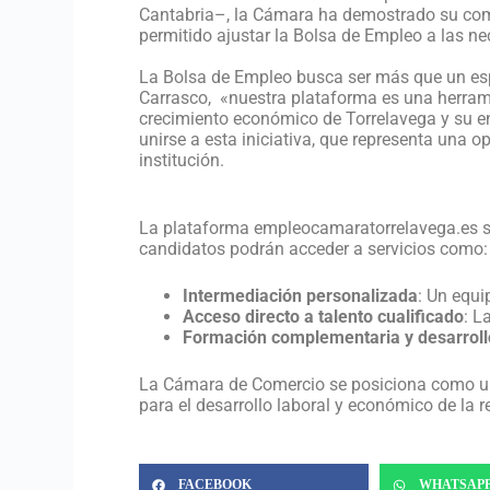
Cantabria–, la Cámara ha demostrado su comp
permitido ajustar la Bolsa de Empleo a las n
La Bolsa de Empleo busca ser más que un esp
Carrasco, «nuestra plataforma es una herrami
crecimiento económico de Torrelavega y su en
unirse a esta iniciativa, que representa una o
institución.
La plataforma empleocamaratorrelavega.es se
candidatos podrán acceder a servicios como:
Intermediación personalizada
: Un equi
Acceso directo a talento cualificado
: L
Formación complementaria y desarroll
La Cámara de Comercio se posiciona como un p
para el desarrollo laboral y económico de la r
FACEBOOK
WHATSAP