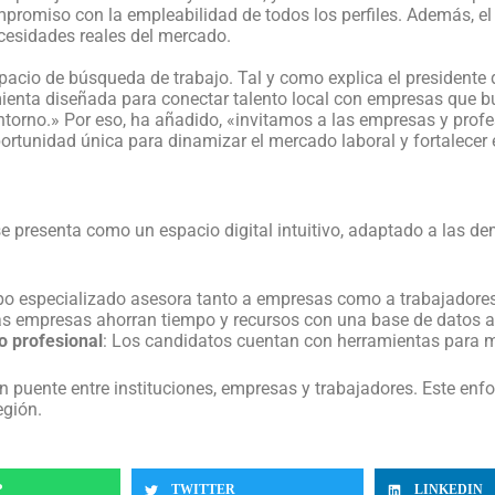
romiso con la empleabilidad de todos los perfiles. Además, el
ecesidades reales del mercado.
acio de búsqueda de trabajo. Tal y como explica el presidente
enta diseñada para conectar talento local con empresas que bu
torno.» Por eso, ha añadido, «invitamos a las empresas y prof
portunidad única para dinamizar el mercado laboral y fortalecer e
 presenta como un espacio digital intuitivo, adaptado a las 
po especializado asesora tanto a empresas como a trabajadores
as empresas ahorran tiempo y recursos con una base de datos a
o profesional
: Los candidatos cuentan con herramientas para m
uente entre instituciones, empresas y trabajadores. Este enfoq
egión.
P
TWITTER
LINKEDIN