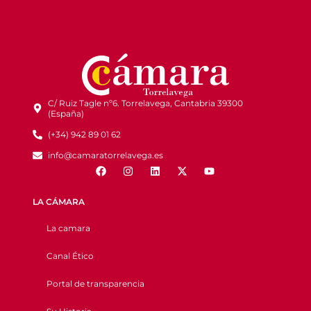
C/ Ruiz Tagle nº6. Torrelavega, Cantabria 39300
(España)
(+34) 942 89 01 62
info@camaratorrelavega.es
LA CÁMARA
La camara
Canal Ético
Portal de transparencia