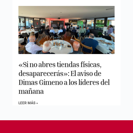
«Si no abres tiendas físicas,
desaparecerás»: El aviso de
Dimas Gimeno a los líderes del
mañana
LEER MÁS »