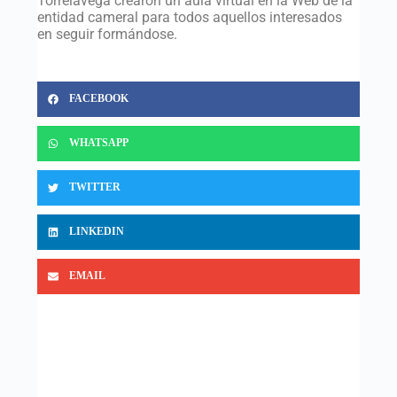
Torrelavega crearon un aula virtual en la Web de la
entidad cameral para todos aquellos interesados
en seguir formándose.
FACEBOOK
WHATSAPP
TWITTER
LINKEDIN
EMAIL