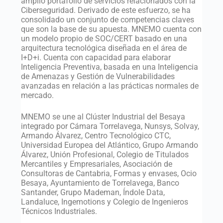
amplio portafolio de servicios relacionados con la
Ciberseguridad. Derivado de este esfuerzo, se ha
consolidado un conjunto de competencias claves
que son la base de su apuesta. MNEMO cuenta con
un modelo propio de SOC/CERT basado en una
arquitectura tecnológica diseñada en el área de
I+D+i. Cuenta con capacidad para elaborar
Inteligencia Preventiva, basada en una Inteligencia
de Amenazas y Gestión de Vulnerabilidades
avanzadas en relación a las prácticas normales de
mercado.
MNEMO se une al Clúster Industrial del Besaya
integrado por Cámara Torrelavega, Nunsys, Solvay,
Armando Álvarez, Centro Tecnológico CTC,
Universidad Europea del Atlántico, Grupo Armando
Álvarez, Unión Profesional, Colegio de Titulados
Mercantiles y Empresariales, Asociación de
Consultoras de Cantabria, Formas y envases, Ocio
Besaya, Ayuntamiento de Torrelavega, Banco
Santander, Grupo Mademan, Índole Data,
Landaluce, Ingemotions y Colegio de Ingenieros
Técnicos Industriales.