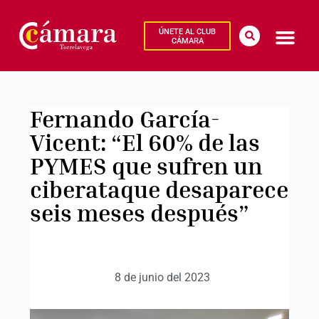
ÚNETE AL CLUB
CÁMARA
Fernando García-
Vicent: “El 60% de las
PYMES que sufren un
ciberataque desaparece
seis meses después”
8 de junio del 2023