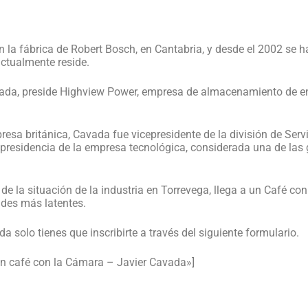
 la fábrica de Robert Bosch, en Cantabria, y desde el 2002 se h
 actualmente reside.
ada, preside Highview Power, empresa de almacenamiento de en
resa británica, Cavada fue vicepresidente de la división de Serv
esidencia de la empresa tecnológica, considerada una de las gr
de la situación de la industria en Torrevega, llega a un Café co
ades más latentes.
da solo tienes que inscribirte a través del siguiente formulario.
 Un café con la Cámara – Javier Cavada»]