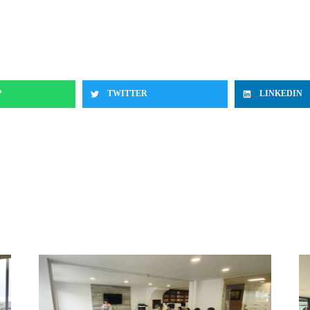
P
TWITTER
LINKEDIN