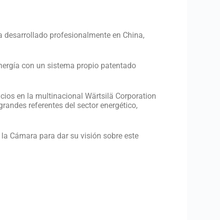
a desarrollado profesionalmente en China,
ergía con un sistema propio patentado
icios en la multinacional Wärtsilä Corporation
andes referentes del sector energético,
n la Cámara para dar su visión sobre este