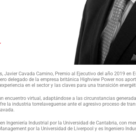
ras, Javier Cavada Camino, Premio al Ejecutivo del año 2019 en 
jero delegado de la empresa británica Highview Power nos aporta
experiencia en el sector y las claves para una transición energét
n encuentro virtual, adaptándose a las circunstancias generadas
re la industria torrelaveguense ante el agresivo proceso de tran
Cavada.
en Ingeniería Industrial por la Universidad de Cantabria, con 
 Management por la Universidad de Liverpool y es Ingeniero Indu