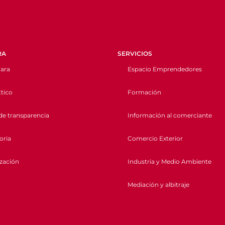
RA
SERVICIOS
ara
Espacio Emprendedores
tico
Formación
de transparencia
Información al comerciante
oria
Comercio Exterior
ización
Industria y Medio Ambiente
Mediación y albitraje