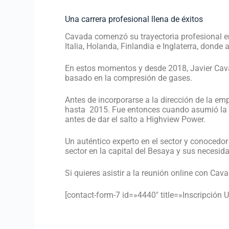
Una carrera profesional llena de éxitos
Cavada comenzó su trayectoria profesional en
Italia, Holanda, Finlandia e Inglaterra, donde
En estos momentos y desde 2018, Javier Cav
basado en la compresión de gases.
Antes de incorporarse a la dirección de la emp
hasta 2015. Fue entonces cuando asumió la pr
antes de dar el salto a Highview Power.
Un auténtico experto en el sector y conocedor 
sector en la capital del Besaya y sus necesid
Si quieres asistir a la reunión online con Cava
[contact-form-7 id=»4440″ title=»Inscripción