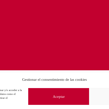
Gestionar el consentimiento de las cookies
nar y/o acceder a la
 datos como el
Aceptar
irar el