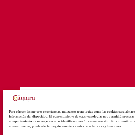
Para ofrecer las mejores experiencias, utilizamos tecnologías como las cookies para almace
información del dispositivo. El consentimiento de estas tecnologías nos permitirá procesar
comportamiento de navegación o las identificaciones únicas en este sitio. No consentir o ret
consentimiento, puede afectar negativamente a ciertas características y funciones.