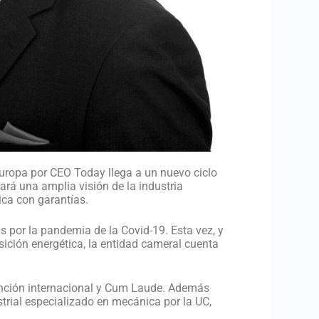
Europa por CEO Today llega a un nuevo ciclo
rá una amplia visión de la industria
ica con garantías.
 por la pandemia de la Covid-19. Esta vez, y
sición energética, la entidad cameral cuenta
mención internacional y Cum Laude. Además
strial especializado en mecánica por la UC,