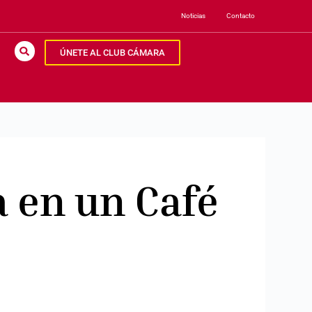
Noticias
Contacto
ÚNETE AL CLUB CÁMARA
a en un Café