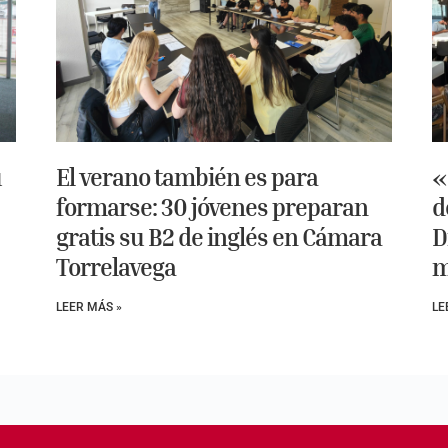
u
El verano también es para
«
formarse: 30 jóvenes preparan
d
gratis su B2 de inglés en Cámara
D
Torrelavega
m
LEER MÁS »
LE