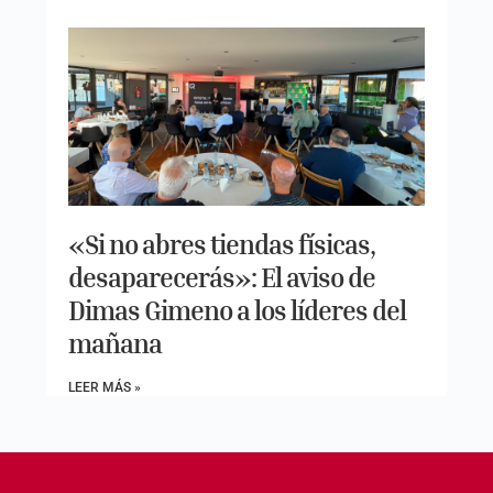
«Si no abres tiendas físicas,
desaparecerás»: El aviso de
Dimas Gimeno a los líderes del
mañana
LEER MÁS »