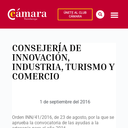
ÚNETE AL CLUB
CÁMARA
CONSEJERÍA DE
INNOVACIÓN,
INDUSTRIA, TURISMO Y
COMERCIO
1 de septiembre del 2016
Orden INN/41/2016, de 23 de agosto, por la que se
aprueba la convocatoria de las ayudas a la