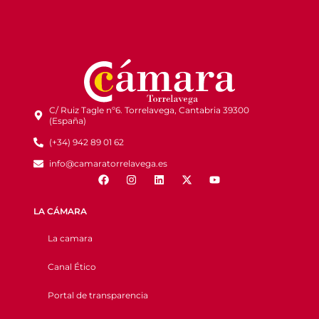
C/ Ruiz Tagle nº6. Torrelavega, Cantabria 39300
(España)
(+34) 942 89 01 62
info@camaratorrelavega.es
LA CÁMARA
La camara
Canal Ético
Portal de transparencia