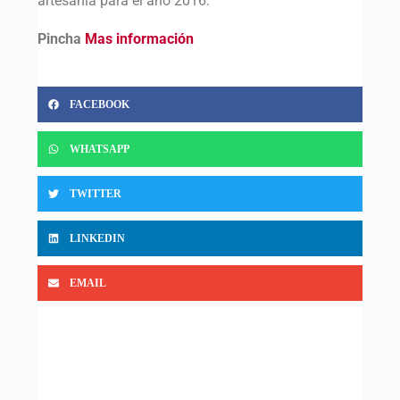
artesanía para el año 2016.
Pincha
Mas información
FACEBOOK
WHATSAPP
TWITTER
LINKEDIN
EMAIL