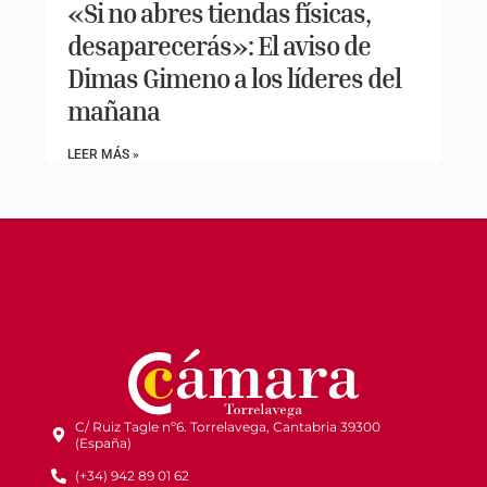
«Si no abres tiendas físicas,
desaparecerás»: El aviso de
Dimas Gimeno a los líderes del
mañana
LEER MÁS »
C/ Ruiz Tagle nº6. Torrelavega, Cantabria 39300
(España)
(+34) 942 89 01 62